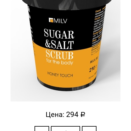
294
Цена:
a