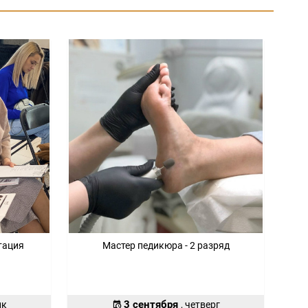
тация
Мастер педикюра - 2 разряд
3 сентября
ик
, четверг