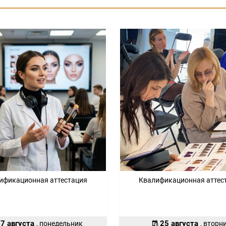
ификационная аттестация
Квалификационная аттес
7 августа
25 августа
, понедельник
, вторн