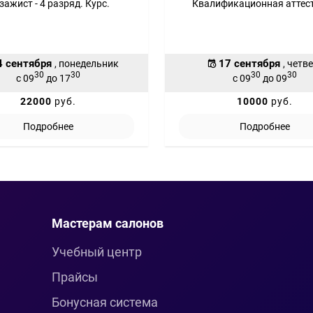
зажист - 4 разряд. Курс.
Квалификационная аттес
4 сентября
17 сентября
, понедельник
, четв
30
30
30
30
с 09
до 17
с 09
до 09
22000
руб.
10000
руб.
Подробнее
Подробнее
Мастерам салонов
Учебный центр
Прайсы
Бонусная система