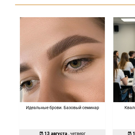
Идеальные брови. Базовый семинар
Квал
13 августа
1
, четверг