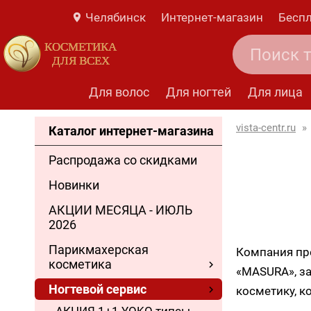
Челябинск
Интернет-магазин
Беспл
КОСМЕТИКА
ДЛЯ ВСЕХ
Для волос
Для ногтей
Для лица
vista-centr.ru
»
Каталог интернет-магазина
Распродажа со скидками
Новинки
АКЦИИ МЕСЯЦА - ИЮЛЬ
2026
Парикмахерская
Компания пр
косметика
«MASURA», з
Ногтевой сервис
косметику, 