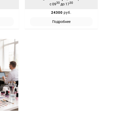
30
30
с 09
до 17
24300
руб.
Подробнее