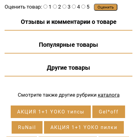
Оценить товар:
1
2
3
4
5
Оценить
Отзывы и комментарии о товаре
Популярные товары
Другие товары
Смотрите также другие рубрики
каталога
АКЦИЯ 1+1 YOKO типсы
Gel*off
RuNail
АКЦИЯ 1+1 YOKO пилки