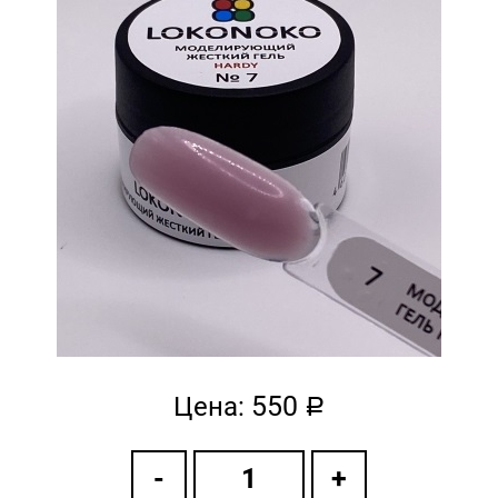
550
Цена:
a