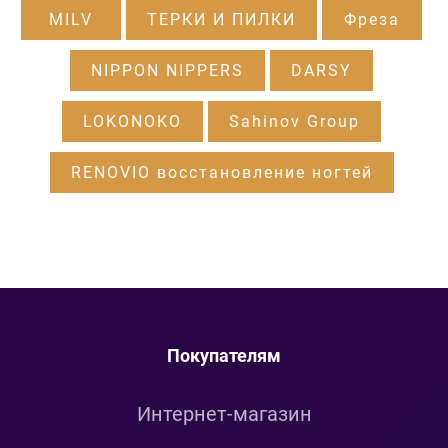
MILV
ТЕРКИ И ПИЛКИ
Фреза
NIPPON NIPPERS
DARSY
LOKONOKO
Sahinov Group
RENOVIO восстановление ногтей
Покупателям
Интернет-магазин