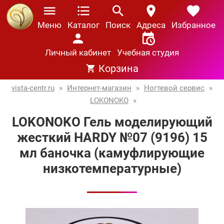
Меню
Каталог
Поиск
Адреса
Избранное
Личный кабинет
Учебная студия
Корзина
vista-centr.ru
»
Интернет-магазин
»
Ногтевой сервис
»
LOKONOKO
»
LOKONOKO Гель моделирующий
жесткий HARDY №07 (9196) 15
мл баночка (камуфлирующие
низкотемпературные)