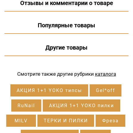
Отзывы и комментарии о товаре
Популярные товары
Другие товары
Смотрите также другие рубрики
каталога
АКЦИЯ 1+1 YOKO типсы
Gel*off
RuNail
АКЦИЯ 1+1 YOKO пилки
MILV
ТЕРКИ И ПИЛКИ
Фреза