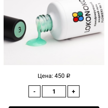
450
Цена:
a