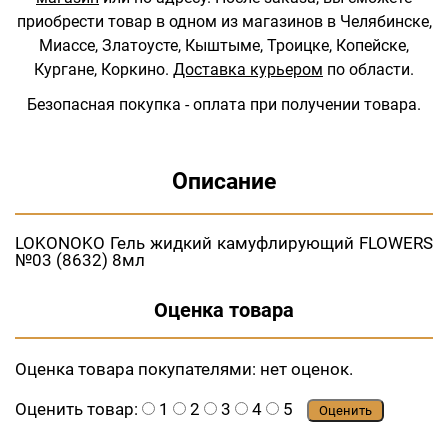
приобрести товар в одном из магазинов в Челябинске,
Миассе, Златоусте, Кыштыме, Троицке, Копейске,
Кургане, Коркино.
Доставка курьером
по области.
Безопасная покупка - оплата при получении товара.
Описание
LOKONOKO Гель жидкий камуфлирующий FLOWERS
№03 (8632) 8мл
Оценка товара
Оценка товара покупателями:
нет оценок.
Оценить товар:
1
2
3
4
5
Оценить