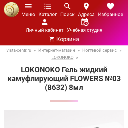
Меню
Каталог
Поиск
Адреса
Избранное
Личный кабинет
Учебная студия
Корзина
vista-centr.ru
»
Интернет-магазин
»
Ногтевой сервис
»
LOKONOKO
»
LOKONOKO Гель жидкий
камуфлирующий FLOWERS №03
(8632) 8мл