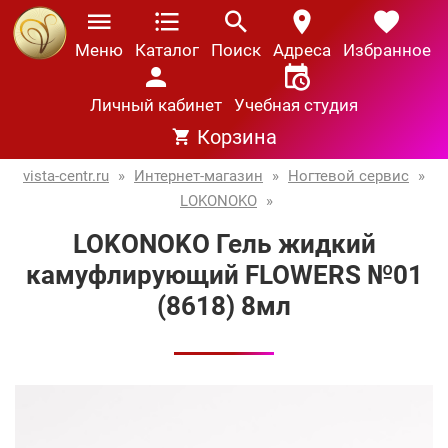
Меню
Каталог
Поиск
Адреса
Избранное
Личный кабинет
Учебная студия
Корзина
vista-centr.ru
»
Интернет-магазин
»
Ногтевой сервис
»
LOKONOKO
»
LOKONOKO Гель жидкий
камуфлирующий FLOWERS №01
(8618) 8мл