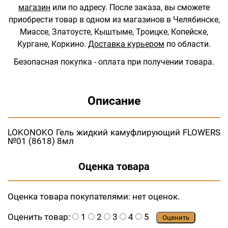
магазин
или по адресу.
После заказа, вы сможете
приобрести товар в одном из магазинов в Челябинске,
Миассе, Златоусте, Кыштыме, Троицке, Копейске,
Кургане, Коркино.
Доставка курьером
по области.
Безопасная покупка - оплата при получении товара.
Описание
LOKONOKO Гель жидкий камуфлирующий FLOWERS
№01 (8618) 8мл
Оценка товара
Оценка товара покупателями:
нет оценок.
Оценить товар:
1
2
3
4
5
Оценить