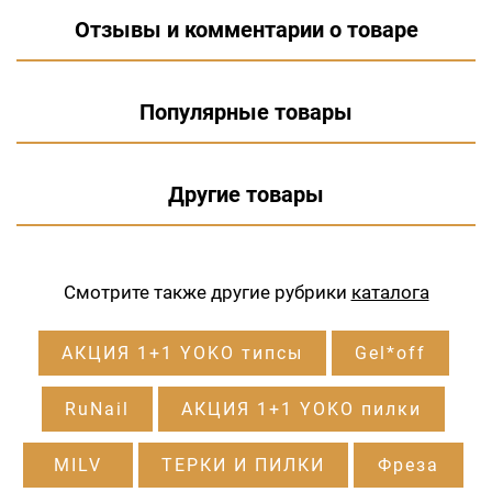
Отзывы и комментарии о товаре
Популярные товары
Другие товары
Смотрите также другие рубрики
каталога
АКЦИЯ 1+1 YOKO типсы
Gel*off
RuNail
АКЦИЯ 1+1 YOKO пилки
MILV
ТЕРКИ И ПИЛКИ
Фреза