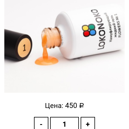
450
Цена:
a