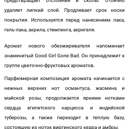
предотвращает отслоения и сколы. Отлично
удаляет липкий слой. Продлевает срок носки
покрытия. Используется перед нанесением лака,
гель-лака, акрила, стемпинга, акригеля.
Аромат нового обезжиривателя напоминает
знаменитый Good Girl Gone Bad. Он принадлежит к
группе цветочно-фруктовых ароматов.
Парфюмерная композиция аромата начинается с
нежных верхних нот османтуса, жасмина и
майской розы, продолжается яркими нотками
сердца египетского нарцисса и индийской
туберозы, а также переходит в теплую базу,
состоящую из ноток виргинского кедра и амбры.