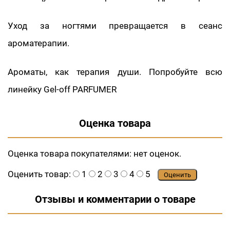
Уход за ногтями превращается в сеанс
ароматерапии.
Ароматы, как терапия души. Попробуйте всю
линейку Gel-off PARFUMER
Оценка товара
Оценка товара покупателями:
нет оценок.
Оценить товар:
1
2
3
4
5
Оценить
Отзывы и комментарии о товаре