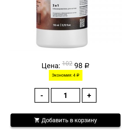
102
98
Цена:
a
Экономия: 4
a
Добавить в корзину