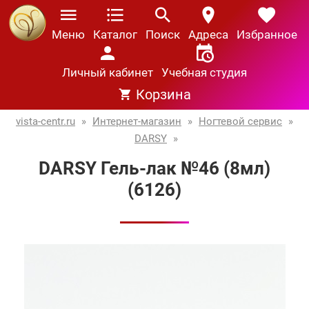
Меню
Каталог
Поиск
Адреса
Избранное
Личный кабинет
Учебная студия
Корзина
vista-centr.ru
»
Интернет-магазин
»
Ногтевой сервис
»
DARSY
»
DARSY Гель-лак №46 (8мл)
(6126)