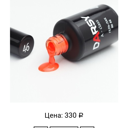
330
Цена:
a