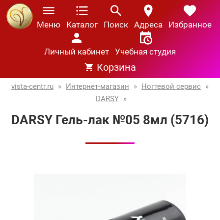
Меню
Каталог
Поиск
Адреса
Избранное
Личный кабинет
Учебная студия
Корзина
vista-centr.ru
»
Интернет-магазин
»
Ногтевой сервис
»
DARSY
»
DARSY Гель-лак №05 8мл (5716)