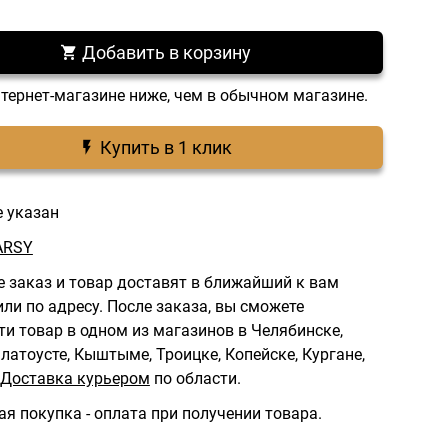
Добавить в корзину
нтернет-магазине ниже, чем в обычном магазине.
Купить в 1 клик
е указан
ARSY
 заказ и товар доставят в ближайший к вам
ли по адресу.
После заказа, вы сможете
ти товар в одном из магазинов в Челябинске,
латоусте, Кыштыме, Троицке, Копейске, Кургане,
Доставка курьером
по области.
ая покупка - оплата при получении товара.