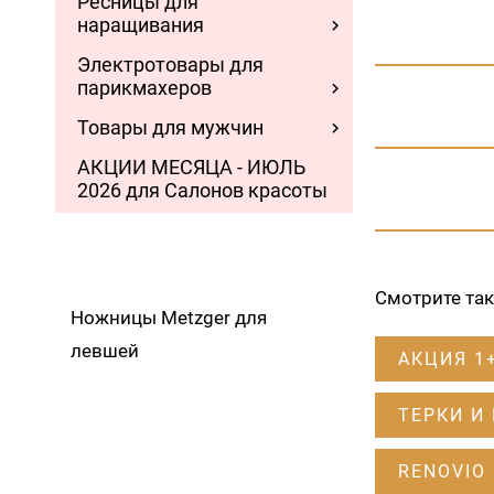
Ресницы для
наращивания
Электротовары для
парикмахеров
Товары для мужчин
АКЦИИ МЕСЯЦА - ИЮЛЬ
2026 для Салонов красоты
Смотрите та
Ножницы Metzger для
левшей
АКЦИЯ 1
ТЕРКИ И
RENOVIO 