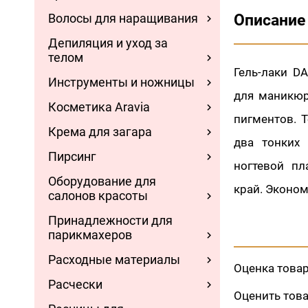
Волосы для наращивания
Описание
Депиляция и уход за
телом
Гель-лаки D
Инструменты и ножницы
для маникюр
Косметика Aravia
пигментов. Т
Крема для загара
два тонких 
Пирсинг
ногтевой пл
Оборудование для
край. Эконо
салонов красоты
Принадлежности для
парикмахеров
Расходные материалы
Оценка това
Расчески
Оценить тов