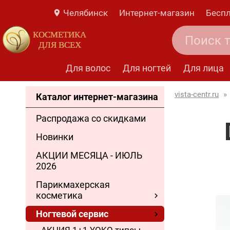
Челябинск
Интернет-магазин
Беспл
КОСМЕТИКА
ДЛЯ ВСЕХ
Для волос
Для ногтей
Для лица
vista-centr.ru
»
Каталог интернет-магазина
Распродажа со скидками
Новинки
АКЦИИ МЕСЯЦА - ИЮЛЬ
2026
Парикмахерская
косметика
Ногтевой сервис