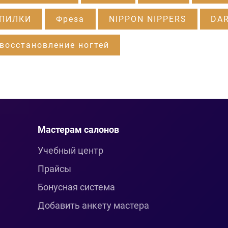
 ПИЛКИ
Фреза
NIPPON NIPPERS
DA
восстановление ногтей
Мастерам салонов
Учебный центр
Прайсы
Бонусная система
Добавить анкету мастера