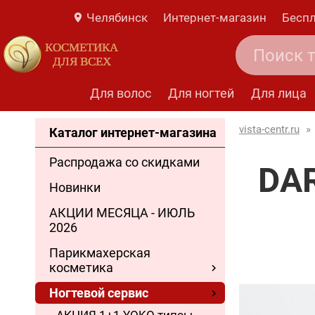
Челябинск
Интернет-магазин
Беспл
КОСМЕТИКА
ДЛЯ ВСЕХ
Для волос
Для ногтей
Для лица
vista-centr.ru
»
Каталог интернет-магазина
Распродажа со скидками
DA
Новинки
АКЦИИ МЕСЯЦА - ИЮЛЬ
2026
Парикмахерская
косметика
Ногтевой сервис