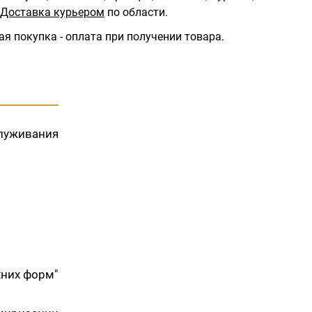
Доставка курьером
по области.
ая покупка - оплата при получении товара.
служивания
хних форм"