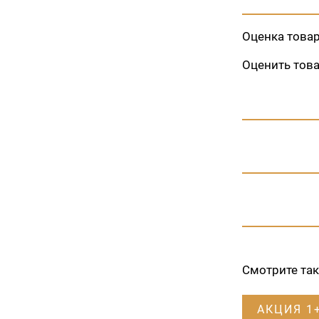
Оценка това
Оценить тов
Смотрите та
АКЦИЯ 1