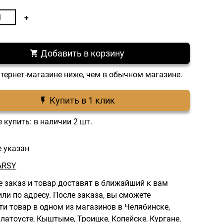
Добавить в корзину
нтернет-магазине ниже, чем в обычном магазине.
Купить в 1 клик
 купить: в наличии 2 шт.
е указан
ARSY
 заказ и товар доставят в ближайший к вам
ли по адресу.
После заказа, вы сможете
ти товар в одном из магазинов в Челябинске,
латоусте, Кыштыме, Троицке, Копейске, Кургане,