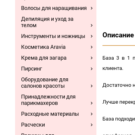
Волосы для наращивания
Депиляция и уход за
телом
Описание
Инструменты и ножницы
Косметика Aravia
Крема для загара
База 3 в 1 
клиента.
Пирсинг
Оборудование для
Достаточно н
салонов красоты
Принадлежности для
Лучше перекр
парикмахеров
Расходные материалы
База подходи
Расчески