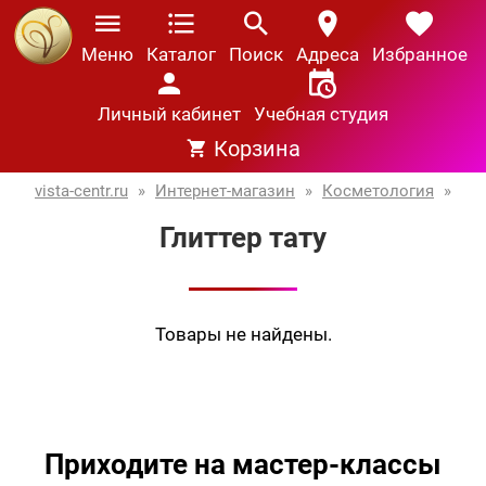
Меню
Каталог
Поиск
Адреса
Избранное
Личный кабинет
Учебная студия
Корзина
vista-centr.ru
»
Интернет-магазин
»
Косметология
»
Глиттер тату
Товары не найдены.
Приходите на мастер-классы