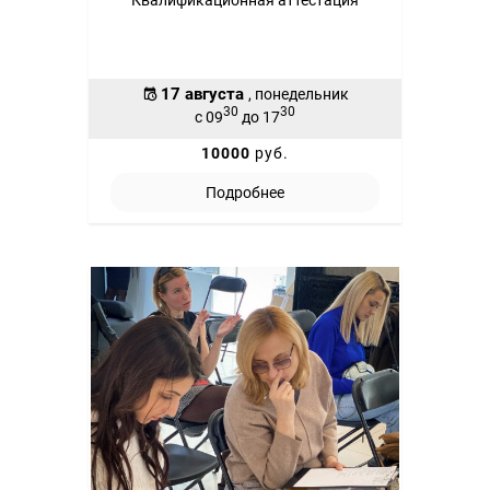
Квалификационная аттестация
17 августа
, понедельник
30
30
с 09
до 17
10000
руб.
Подробнее