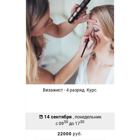
Визажист - 4 разряд. Курс.
14 сентября
, понедельник
30
30
с 09
до 17
22000
руб.