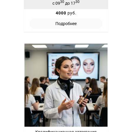
30
30
с 09
до 17
4000
руб.
Подробнее