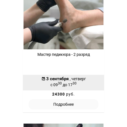
Мастер педикюра - 2 разряд
3 сентября
, четверг
30
30
с 09
до 17
24300
руб.
Подробнее