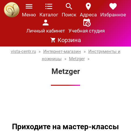
Меню
Каталог
Поиск
Адреса
Избранное
Личный кабинет
Учебная студия
Корзина
vista-centr.ru
»
Интернет-магазин
»
Инструменты и
ножницы
»
Metzger
»
Metzger
Приходите на мастер-классы