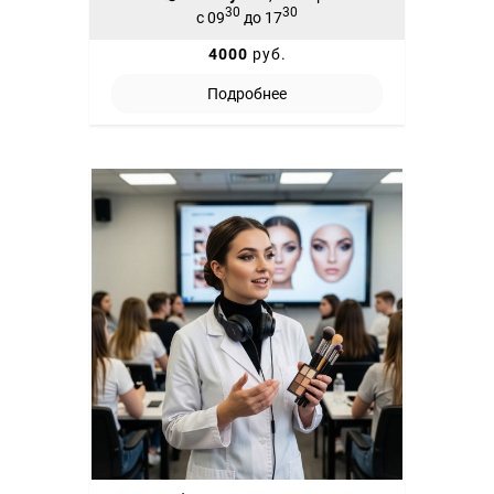
30
30
с 09
до 17
4000
руб.
Подробнее