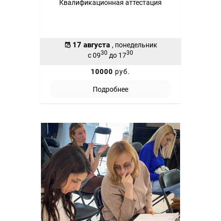
Квалификационная аттестация
17 августа
, понедельник
30
30
с 09
до 17
10000
руб.
Подробнее