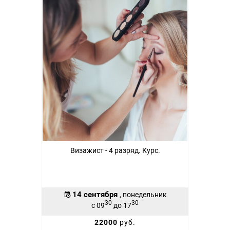
Визажист - 4 разряд. Курс.
14 сентября
, понедельник
30
30
с 09
до 17
22000
руб.