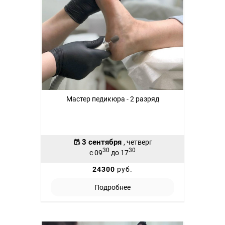
Мастер педикюра - 2 разряд
3 сентября
, четверг
30
30
с 09
до 17
24300
руб.
Подробнее