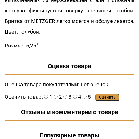
выполненных из нержавеющей стали. Половины
корпуса фиксируются сверху крепящей скобой.
Бритва от METZGER легко моется и обслуживается.
Цвет: голубой.
Размер: 5,25"
Оценка товара
Оценка товара покупателями:
нет оценок.
Оценить товар:
1
2
3
4
5
Оценить
Отзывы и комментарии о товаре
Популярные товары