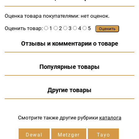
Оценка товара покупателями:
нет оценок.
Оценить товар:
1
2
3
4
5
Оценить
Отзывы и комментарии о товаре
Популярные товары
Другие товары
Смотрите также другие рубрики
каталога
Dewal
Metzger
Tayo