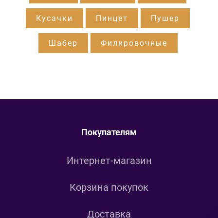
Кусачки
Пинцет
Пушер
Шабер
Филировочные
Покупателям
Интернет-магазин
Корзина покупок
Доставка