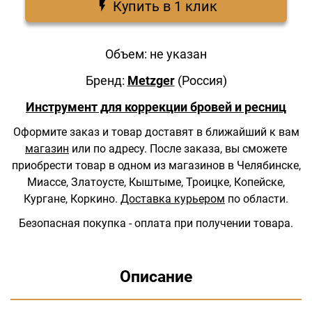
Купить в 1 клик
Объем: не указан
Бренд:
Metzger
(Россия)
Инструмент для коррекции бровей и ресниц
Оформите заказ и товар доставят в ближайший к вам
магазин
или по адресу.
После заказа, вы сможете
приобрести товар в одном из магазинов в Челябинске,
Миассе, Златоусте, Кыштыме, Троицке, Копейске,
Кургане, Коркино.
Доставка курьером
по области.
Безопасная покупка - оплата при получении товара.
Описание