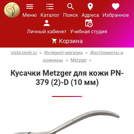
Меню
Каталог
Поиск
Адреса
Избранное
Личный кабинет
Учебная студия
Корзина
vista-centr.ru
»
Интернет-магазин
»
Инструменты и
ножницы
»
Metzger
»
Кусачки Metzger для кожи PN-
379 (2)-D (10 мм)