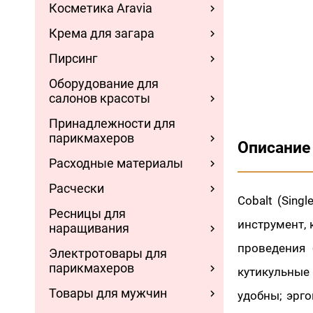
Косметика Aravia
Крема для загара
Пирсинг
Оборудование для
салонов красоты
Принадлежности для
парикмахеров
Описание
Расходные материалы
Расчески
Cobalt (Sing
Ресницы для
инструмент, 
наращивания
проведения 
Электротовары для
парикмахеров
кутикульные
Товары для мужчин
удобны; эрго