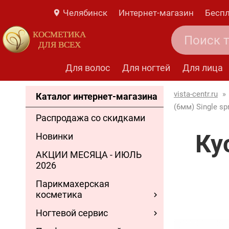
Челябинск
Интернет-магазин
Беспл
КОСМЕТИКА
ДЛЯ ВСЕХ
Для волос
Для ногтей
Для лица
vista-centr.ru
»
Каталог интернет-магазина
(6мм) Single sp
Распродажа со скидками
Ку
Новинки
АКЦИИ МЕСЯЦА - ИЮЛЬ
2026
Парикмахерская
косметика
Ногтевой сервис