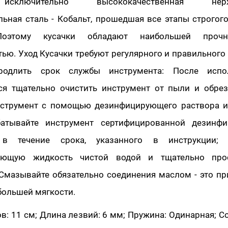
исключительно высококачественная нерж
льная сталь - Кобальт, прошедшая все этапы строгог
 Поэтому кусачки обладают наибольшей проч
ью. Уход Кусачки требуют регулярного и правильного у
родлить срок службы инструмента: После испо
ся тщательно очистить инструмент от пыли и обрез
струмент с помощью дезинфицирующего раствора и
батывайте инструмент сертифицированной дезинф
в течение срока, указанного в инструкции; 
ующую жидкость чистой водой и тщательно про
 Смазывайте обязательно соединения маслом - это пр
большей мягкости.
: 11 см; Длина лезвий: 6 мм; Пружина: Одинарная; С