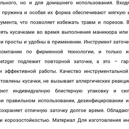
льного, но и для домашнего использования. Вход
 пружина и особая их форма обеспечивают мягкую 
румента, что позволяет избежать травм и порезов.
лять кусачками во время выполнения маникюра или
ни просты и удобны в применении. Инструмент заточ
компании по фирменной технологии, и только и
etzger подлежит повторной заточке, а это – гар
и эффективной работы. Качество инструментальной 
отовлены кусачки, не вызывает аллергических реакци
еют индивидуалную блистерную упаковку и си
ри правильном использовании, дезинфицировании и
сохраняет отличную заточку долгое время. Обладаю
и корозостойкостью. Материал Для изготовления ин