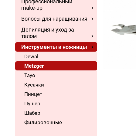
Профессиональный
make-up
Волосы для наращивания
Депиляция и уход за
телом
Инструменты и ножницы
Dewal
Metzger
Tayo
Кусачки
Пинцет
Пушер
Шабер
Филировочные