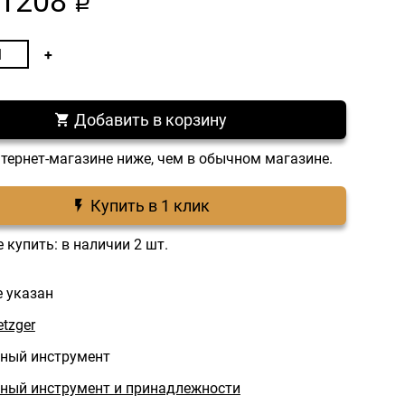
1208
a
Добавить в корзину
нтернет-магазине ниже, чем в обычном магазине.
Купить в 1 клик
 купить: в наличии 2 шт.
е указан
tzger
ный инструмент
ый инструмент и принадлежности