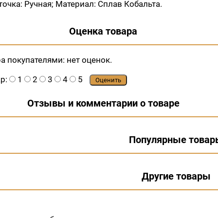
точка: Ручная; Материал: Сплав Кобальта.
Оценка товара
ра покупателями:
нет оценок.
ар:
1
2
3
4
5
Оценить
Отзывы и комментарии о товаре
Популярные товар
Другие товары