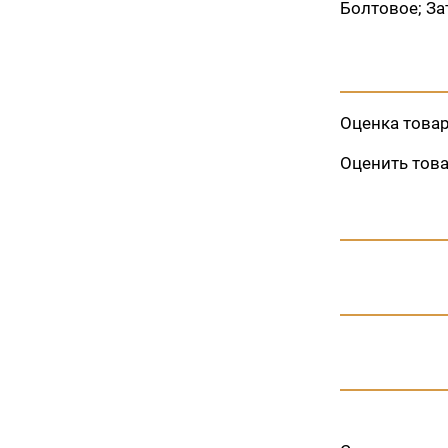
Болтовое; За
Оценка това
Оценить тов