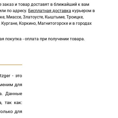
 заказ и товар доставят в ближайший к вам
ли по адресу.
Бесплатная доставка
курьером в
ке, Миассе, Златоусте, Кыштыме, Троицке,
 Кургане, Коркино, Магнитогорске и в городах
ая покупка - оплата при получении товара.
zger - это
аменим для
а. Данные
, так как:
только для