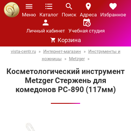
Меню
Каталог
Поиск
Адреса
Избранное
Личный кабинет
Учебная студия
Корзина
vista-centr.ru
»
Интернет-магазин
»
Инструменты и
ножницы
»
Metzger
»
Косметологический инструмент
Metzger Стержень для
комедонов PC-890 (117мм)