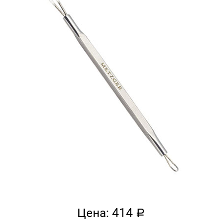
414
Цена:
a