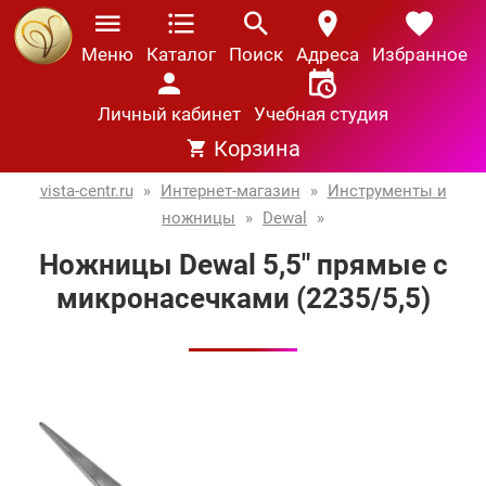
Меню
Каталог
Поиск
Адреса
Избранное
Личный кабинет
Учебная студия
Корзина
vista-centr.ru
»
Интернет-магазин
»
Инструменты и
ножницы
»
Dewal
»
Ножницы Dewal 5,5" прямые с
микронасечками (2235/5,5)