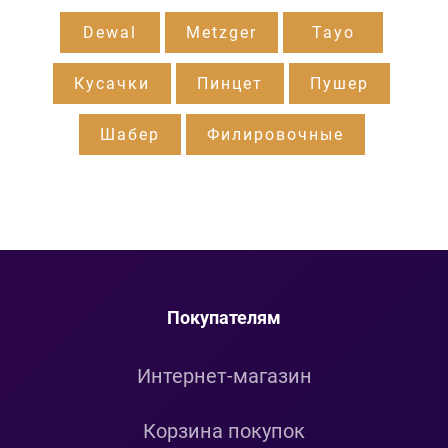
Dewal
Metzger
Tayo
Кусачки
Пинцет
Пушер
Шабер
Филировочные
Покупателям
Интернет-магазин
Корзина покупок