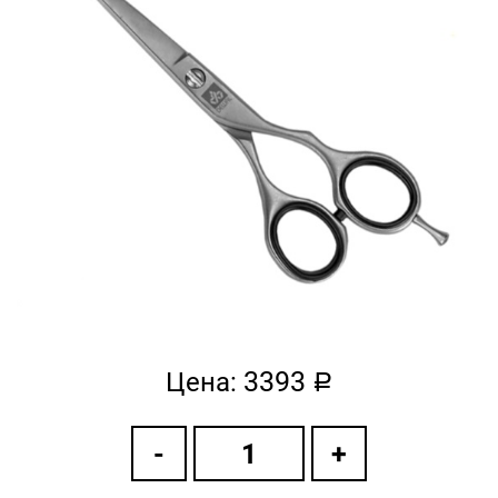
3393
Цена:
a