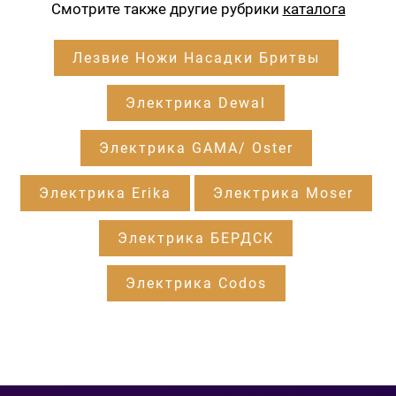
Смотрите также другие рубрики
каталога
Лезвие Ножи Насадки Бритвы
Электрика Dewal
Электрика GAMA/ Oster
Электрика Erika
Электрика Moser
Электрика БЕРДСК
Электрика Codos