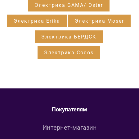
Электрика GAMA/ Oster
Электрика Erika
Электрика Moser
Электрика БЕРДСК
Электрика Codos
Покупателям
Интернет-магазин