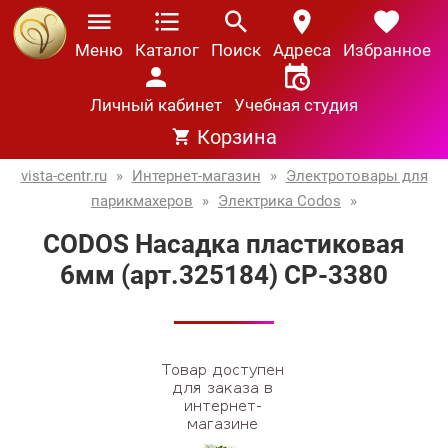
Меню
Каталог
Поиск
Адреса
Избранное
Личный кабинет
Учебная студия
Корзина
vista-centr.ru
»
Интернет-магазин
»
Электротовары для
парикмахеров
»
Электрика Codos
»
CODOS Насадка пластиковая
6мм (арт.325184) СР-3380