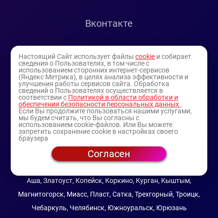
Вконтакте
Telegram
Настоящий Сайт использует файлы
cookie
и собирает
сведения о Пользователях, в том числе с
использованием сторонних интернет-сервисов
Youtube
(Яндекс Метрика), в целях анализа эффективности и
улучшения работы сервисов сайта. Обработка
сведений о Пользователях осуществляется в
соответствии с
Политикой в области обработки и
обеспечения безопасности персональных данных
.
Если Вы продолжите пользоваться нашими услугами,
мы будем считать, что Вы согласны с
использованием cookie-файлов. Или Вы можете
запретить сохранение cookie в настройках своего
браузера
Согласен
© 1994-2025
— торговая витрина ИП Булатов В.А.
(профессиональная косметика)
Аша, Златоуст, Копейск, Коркино, Курган, Кыштым,
Магнитогорск, Миасс, Пласт, Сатка, Трехгорный, Троицк,
Чебаркуль, Челябинск, Южноуральск, Юрюзань