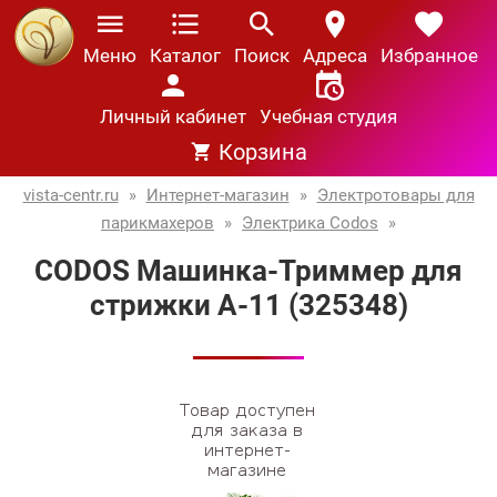
Меню
Каталог
Поиск
Адреса
Избранное
Личный кабинет
Учебная студия
Корзина
vista-centr.ru
»
Интернет-магазин
»
Электротовары для
парикмахеров
»
Электрика Codos
»
CODOS Машинка-Триммер для
стрижки A-11 (325348)