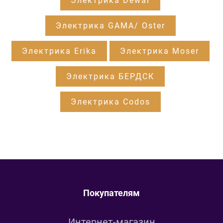
Электрика Dewal
Электрика GAMA/ Oster
Электрика Erika
Электрика Moser
Электрика БЕРДСК
Электрика Codos
Покупателям
Интернет-магазин