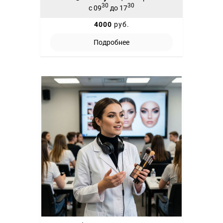
30
30
с 09
до 17
4000
руб.
Подробнее