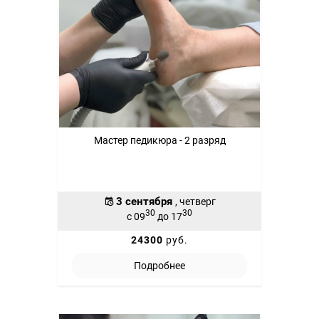
Мастер педикюра - 2 разряд
3 сентября
, четверг
30
30
с 09
до 17
24300
руб.
Подробнее