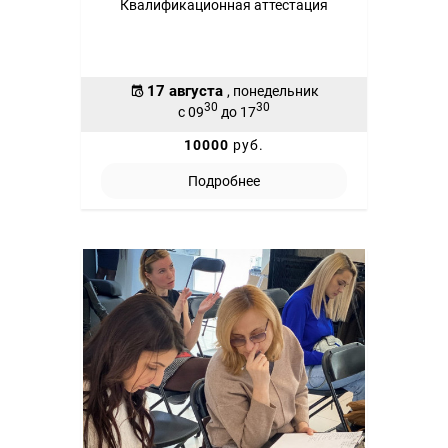
Квалификационная аттестация
17 августа
, понедельник
30
30
с 09
до 17
10000
руб.
Подробнее