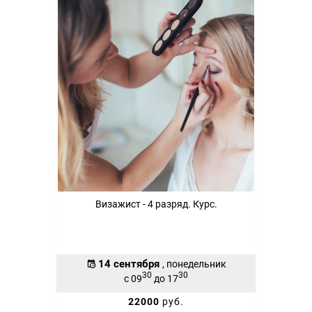
Визажист - 4 разряд. Курс.
14 сентября
, понедельник
30
30
с 09
до 17
22000
руб.