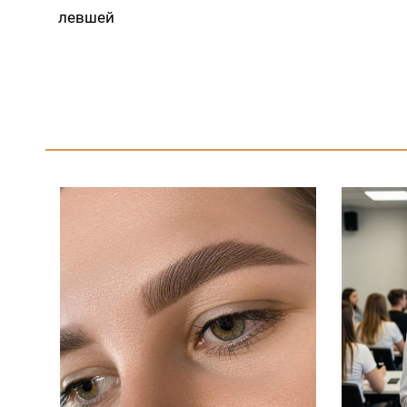
левшей