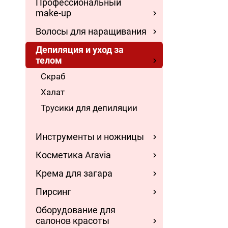
Профессиональный
make-up
Волосы для наращивания
Депиляция и уход за
телом
Скраб
Халат
Трусики для депиляции
Инструменты и ножницы
Косметика Aravia
Крема для загара
Пирсинг
Оборудование для
салонов красоты