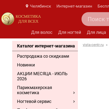
Челябинск
Интернет-магазин
Беспл
КОСМЕТИКА
ДЛЯ ВСЕХ
Для волос
Для ногтей
Для лица
vista-centr.ru
»
Каталог интернет-магазина
Распродажа со скидками
Новинки
АКЦИИ МЕСЯЦА - ИЮЛЬ
2026
Парикмахерская
косметика
Ногтевой сервис