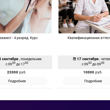
зажист - 4 разряд. Курс.
Квалификационная аттес
4 сентября
17 сентября
, понедельник
, четв
30
30
30
30
с 09
до 17
с 09
до 09
22000
руб.
10000
руб.
Подробнее
Подробнее