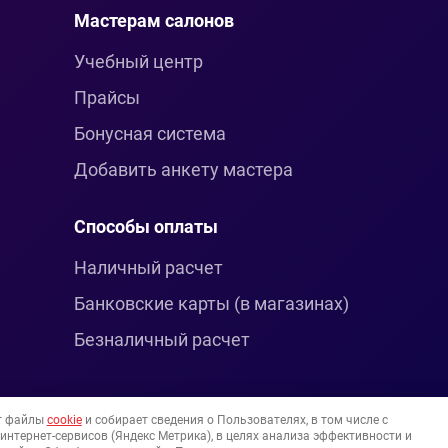
Мастерам салонов
Учебный центр
Прайсы
Бонусная система
Добавить анкету мастера
Способы оплаты
Наличный расчет
Банковские карты (в магазинах)
Безналичный расчет
т файлы
cookie
и собирает сведения о Пользователях, в том числе с
нтернет-сервисов (Яндекс Метрика), в целях анализа эффективности и