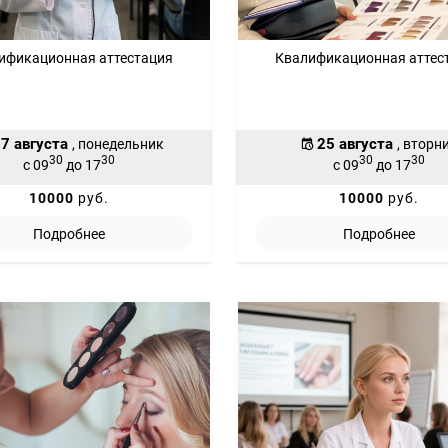
ификационная аттестация
Квалификационная аттес
7 августа
25 августа
, понедельник
, вторн
30
30
30
30
с 09
до 17
с 09
до 17
10000
руб.
10000
руб.
Подробнее
Подробнее