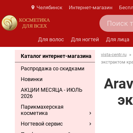
Челябинск
Интернет-магазин
Беспл
КОСМЕТИКА
ДЛЯ ВСЕХ
Для волос
Для ногтей
Для лица
vista-centr.ru
»
Каталог интернет-магазина
экстрактом кра
Распродажа со скидками
Arav
Новинки
АКЦИИ МЕСЯЦА - ИЮЛЬ
эк
2026
Парикмахерская
косметика
Ногтевой сервис