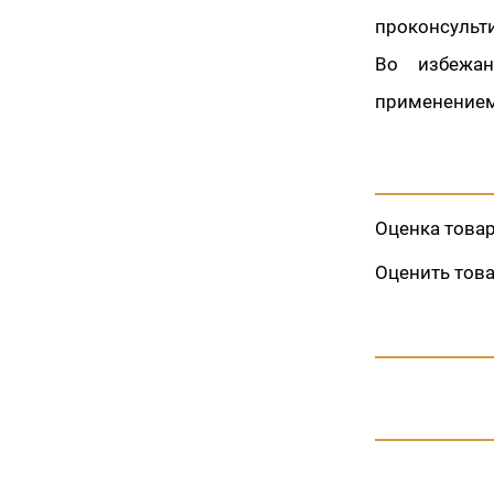
проконсульт
Во избежан
применением 
Оценка това
Оценить тов