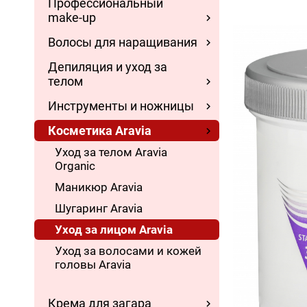
Профессиональный
make-up
Волосы для наращивания
Депиляция и уход за
телом
Инструменты и ножницы
Косметика Aravia
Уход за телом Aravia
Organic
Маникюр Aravia
Шугаринг Aravia
Уход за лицом Aravia
Уход за волосами и кожей
головы Aravia
Крема для загара