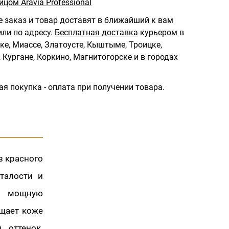
ицом Aravia Professional
 заказ и товар доставят в ближайший к вам
ли по адресу.
Бесплатная доставка
курьером в
ке, Миассе, Златоусте, Кыштыме, Троицке,
 Кургане, Коркино, Магнитогорске и в городах
ая покупка - оплата при получении товара.
з красного
талости и
ет мощную
ащает коже
 оттенок.