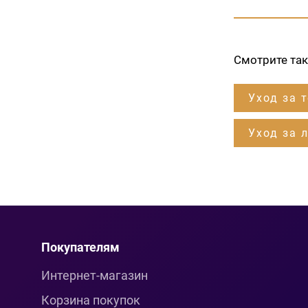
Смотрите та
Уход за т
Уход за 
Покупателям
Интернет-магазин
Корзина покупок