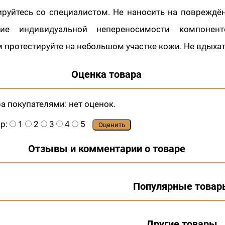
ируйтесь со специалистом. Не наносить на повреждё
ие индивидуальной непереносимости компонен
протестируйте на небольшом участке кожи. Не вдыхат
Оценка товара
ра покупателями:
нет оценок.
ар:
1
2
3
4
5
Оценить
Отзывы и комментарии о товаре
Популярные товар
Другие товары