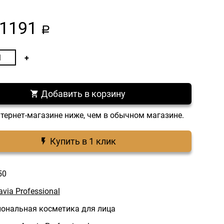
1191
a
Добавить в корзину
нтернет-магазине ниже, чем в обычном магазине.
Купить в 1 клик
50
avia Professional
ональная косметика для лица