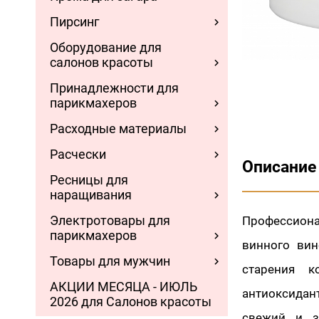
Пирсинг
Оборудование для
салонов красоты
Принадлежности для
парикмахеров
Расходные материалы
Расчески
Описание
Ресницы для
наращивания
Электротовары для
Профессиона
парикмахеров
винного вин
Товары для мужчин
старения к
АКЦИИ МЕСЯЦА - ИЮЛЬ
антиоксидан
2026 для Салонов красоты
свежий и з