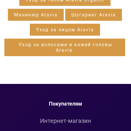
Маникюр Aravia
Шугаринг Aravia
Уход за лицом Aravia
Уход за волосами и кожей головы
Aravia
Покупателям
Интернет-магазин