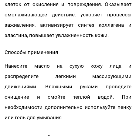
клеток от окисления и повреждения. Оказывает
омолаживающее действие: ускоряет процессы
заживления, активизирует синтез коллагена и
эластина, повышает увлажненность кожи.
Способы применения
Нанесите масло на сухую кожу лица и
распределите легкими массирующими
движениями. Влажными руками проведите
очищение и смойте теплой водой. При
необходимости дополнительно используйте пенку
или гель для умывания.