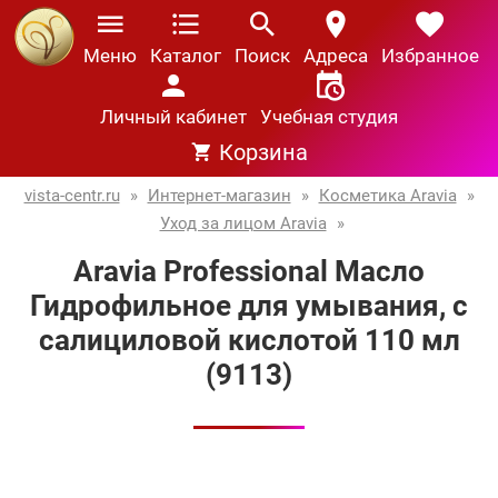
Меню
Каталог
Поиск
Адреса
Избранное
Личный кабинет
Учебная студия
Корзина
vista-centr.ru
»
Интернет-магазин
»
Косметика Aravia
»
Уход за лицом Aravia
»
Aravia Professional Масло
Гидрофильное для умывания, с
салициловой кислотой 110 мл
(9113)