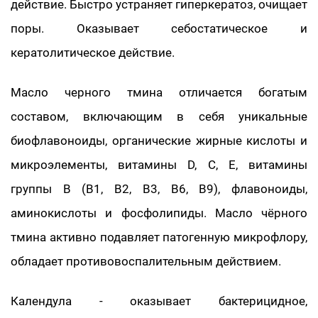
действие. Быстро устраняет гиперкератоз, очищает
поры. Оказывает себостатическое и
кератолитическое действие.
Масло черного тмина отличается богатым
составом, включающим в себя уникальные
биофлавоноиды, органические жирные кислоты и
микроэлементы, витамины D, С, Е, витамины
группы B (B1, B2, B3, B6, B9), флавоноиды,
аминокислоты и фосфолипиды. Масло чёрного
тмина активно подавляет патогенную микрофлору,
обладает противовоспалительным действием.
Календула - оказывает бактерицидное,