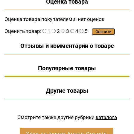
Оценка товара
Оценка товара покупателями:
нет оценок.
Оценить товар:
1
2
3
4
5
Оценить
Отзывы и комментарии о товаре
Популярные товары
Другие товары
Смотрите также другие рубрики
каталога
Уход за телом Aravia Organic