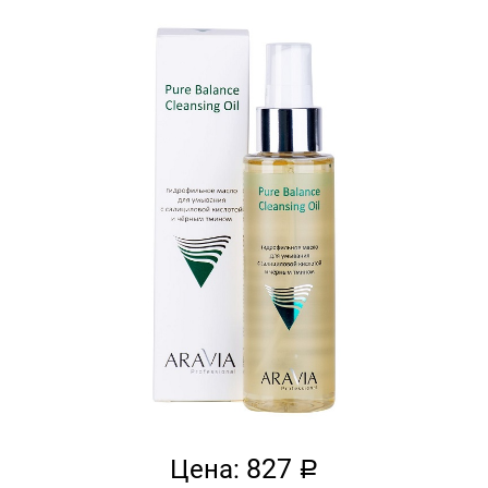
827
Цена:
a