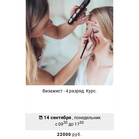
Визажист - 4 разряд. Курс.
14 сентября
, понедельник
30
30
с 09
до 17
22000
руб.