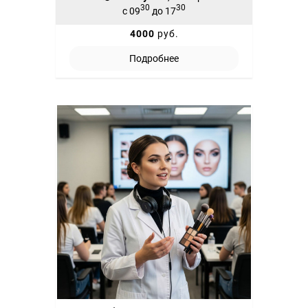
30
30
с 09
до 17
4000
руб.
Подробнее