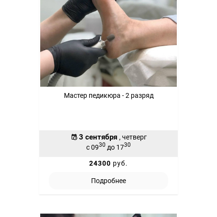
Мастер педикюра - 2 разряд
3 сентября
, четверг
30
30
с 09
до 17
24300
руб.
Подробнее