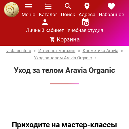
Меню
Каталог
Поиск
Адреса
Избранное
Личный кабинет
Учебная студия
Корзина
vista-centr.ru
»
Интернет-магазин
»
Косметика Aravia
»
Уход за телом Aravia Organic
»
Уход за телом Aravia Organic
Приходите на мастер-классы