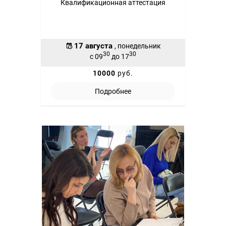
Квалификационная аттестация
17 августа
, понедельник
30
30
с 09
до 17
10000
руб.
Подробнее