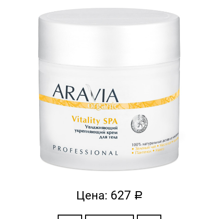
627
Цена:
a