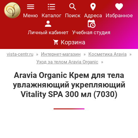
Меню
Каталог
Поиск
Адреса
Избранное
Личный кабинет
Учебная студия
Корзина
vista-centr.ru
»
Интернет-магазин
»
Косметика Aravia
»
Уход за телом Aravia Organic
»
Aravia Organic Крем для тела
увлажняющий укрепляющий
Vitality SPA 300 мл (7030)