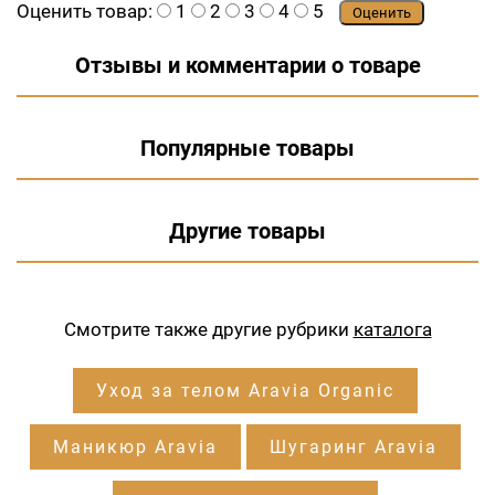
Оценить товар:
1
2
3
4
5
Оценить
Отзывы и комментарии о товаре
Популярные товары
Другие товары
Смотрите также другие рубрики
каталога
Уход за телом Aravia Organic
Маникюр Aravia
Шугаринг Aravia