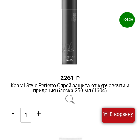
Новое
2261
a
Kaaral Style Perfetto Спрей защита от курчавочти и
придания блеска 250 мл (1604)
-
+
В корзину