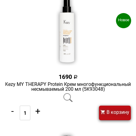
Новое
1690
a
Kezy MY THERAPY Protein Крем многофункциональный
несмываемый 200 мл (5К93048)
-
+
В корзину