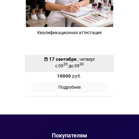
Квалификационная аттестация
17 сентября
, четверг
30
30
с 09
до 09
10000
руб.
Подробнее
Покупателям