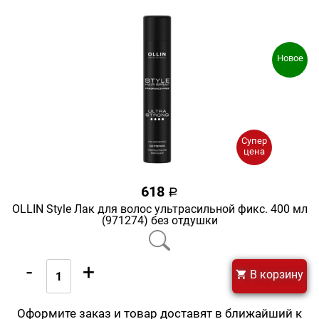
Новое
Супер
цена
618
a
OLLIN Style Лак для волос ультрасильной фикс. 400 мл
(971274) без отдушки
-
+
В корзину
Оформите заказ и товар доставят в ближайший к