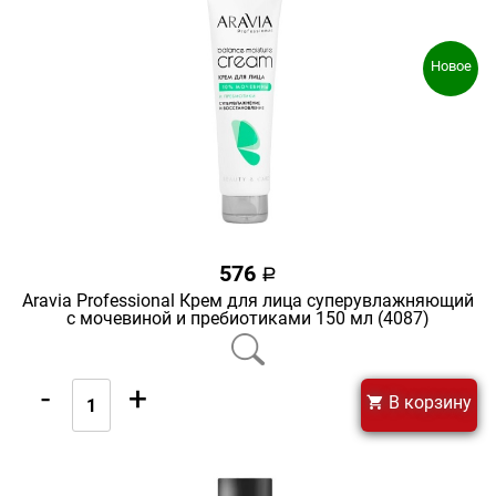
Новое
576
a
Aravia Professional Крем для лица суперувлажняющий
с мочевиной и пребиотиками 150 мл (4087)
-
+
В корзину