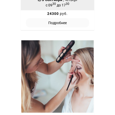
30
30
с 09
до 17
24300
руб.
Подробнее