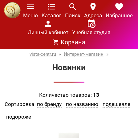
Меню
Каталог
Поиск
Адреса
Избранное
Личный кабинет
Учебная студия
Корзина
vista-centr.ru
»
Интернет-магазин
»
Новинки
Количество товаров:
13
Сортировка
по бренду
по названию
подешевле
подороже