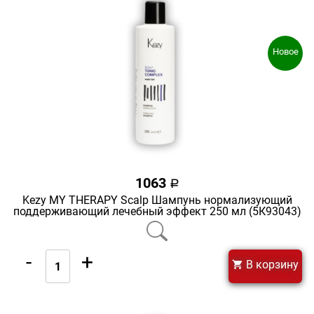
Новое
1063
a
Kezy MY THERAPY Scalp Шампунь нормализующий
поддерживающий лечебный эффект 250 мл (5К93043)
-
+
В корзину