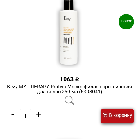
Новое
1063
a
Kezy MY THERAPY Protein Маска-филлер протеиновая
для волос 250 мл (5К93041)
-
+
В корзину