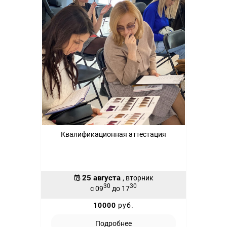
Квалификационная аттестация
25 августа
, вторник
30
30
с 09
до 17
10000
руб.
Подробнее