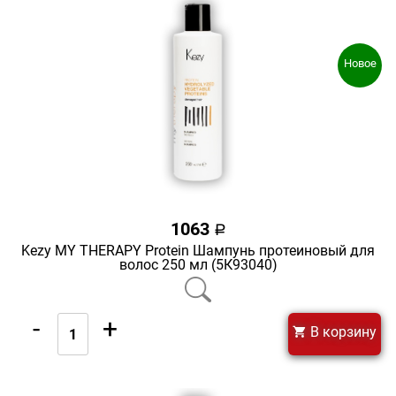
Новое
1063
a
Kezy MY THERAPY Protein Шампунь протеиновый для
волос 250 мл (5К93040)
-
+
В корзину