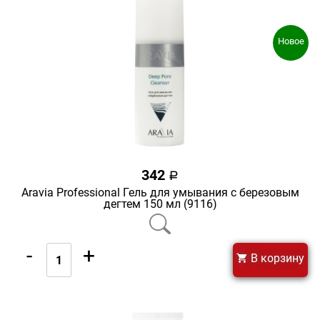
Новое
342
a
Aravia Professional Гель для умывания с березовым
дегтем 150 мл (9116)
-
+
В корзину