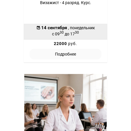
Визажист - 4 разряд. Курс.
14 сентября
, понедельник
30
30
с 09
до 17
22000
руб.
Подробнее