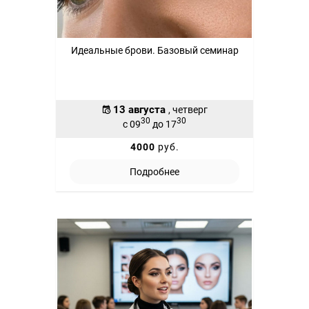
Идеальные брови. Базовый семинар
13 августа
, четверг
30
30
с 09
до 17
4000
руб.
Подробнее