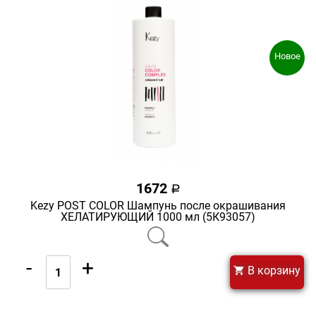
Новое
1672
a
Kezy POST COLOR Шампунь после окрашивания
ХЕЛАТИРУЮЩИЙ 1000 мл (5К93057)
-
+
В корзину