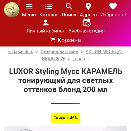
Меню
Каталог
Поиск
Адреса
Избранное
Личный кабинет
Учебная студия
Корзина
vista-centr.ru
»
Интернет-магазин
»
АКЦИИ МЕСЯЦА -
ИЮЛЬ 2026
»
Товар
»
LUXOR Styling Мусс КАРАМЕЛЬ
тонирующий для светлых
оттенков блонд 200 мл
Скидка -46%