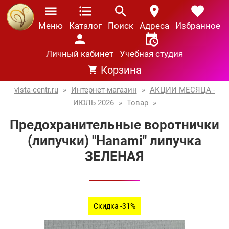
Меню
Каталог
Поиск
Адреса
Избранное
Личный кабинет
Учебная студия
Корзина
vista-centr.ru
»
Интернет-магазин
»
АКЦИИ МЕСЯЦА -
ИЮЛЬ 2026
»
Товар
»
Предохранительные воротнички
(липучки) "Hanami" липучка
ЗЕЛЕНАЯ
Скидка -31%