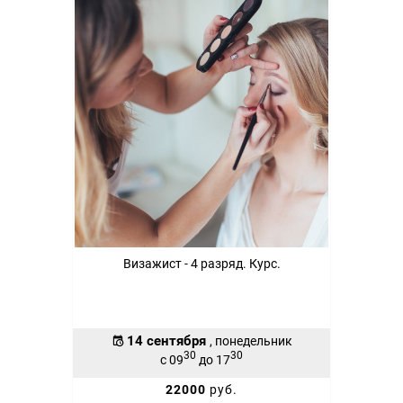
Визажист - 4 разряд. Курс.
14 сентября
, понедельник
30
30
с 09
до 17
22000
руб.