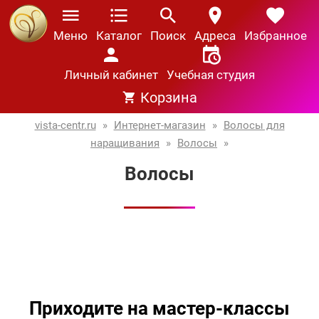
Меню
Каталог
Поиск
Адреса
Избранное
Личный кабинет
Учебная студия
Корзина
vista-centr.ru
»
Интернет-магазин
»
Волосы для
наращивания
»
Волосы
»
Волосы
Приходите на мастер-классы