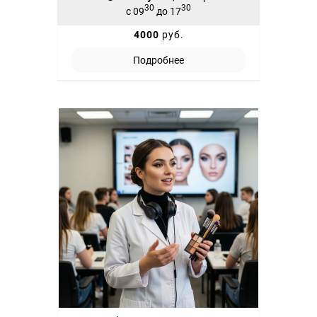
30
30
с 09
до 17
4000
руб.
Подробнее