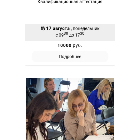
Квалификационная аттестация
17 августа
, понедельник
30
30
с 09
до 17
10000
руб.
Подробнее