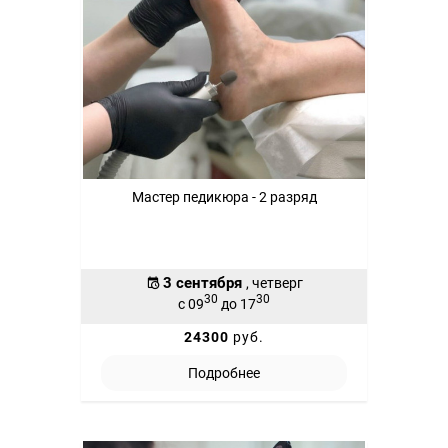
Мастер педикюра - 2 разряд
3 сентября
, четверг
30
30
с 09
до 17
24300
руб.
Подробнее