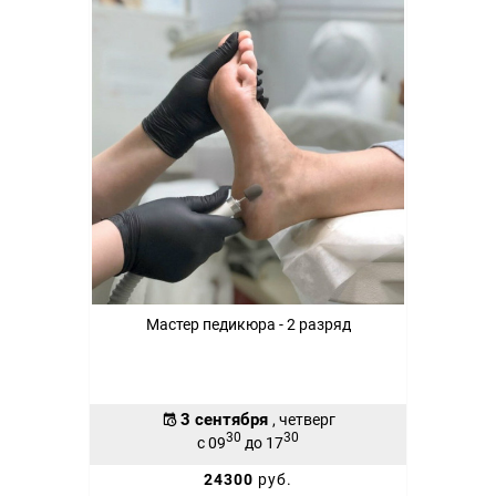
Мастер педикюра - 2 разряд
3 сентября
, четверг
30
30
с 09
до 17
24300
руб.