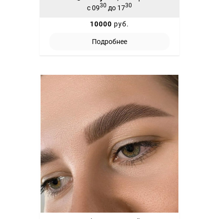
30
30
с 09
до 17
10000
руб.
Подробнее