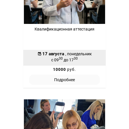
Квалификационная аттестация
17 августа
, понедельник
30
30
с 09
до 17
10000
руб.
Подробнее