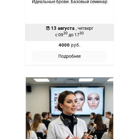
Идеальные брови. Базовый семинар
13 августа
, четверг
30
30
с 09
до 17
4000
руб.
Подробнее