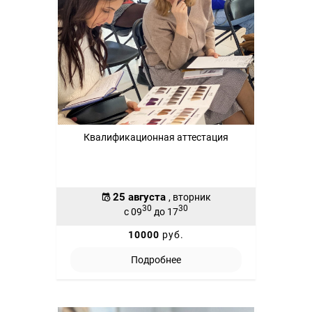
Квалификационная аттестация
25 августа
, вторник
30
30
с 09
до 17
10000
руб.
Подробнее