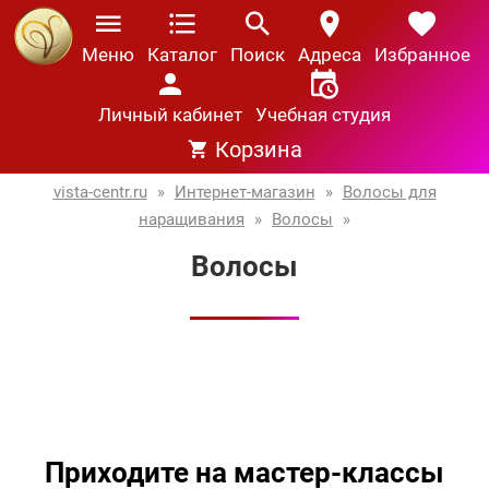
Меню
Каталог
Поиск
Адреса
Избранное
Личный кабинет
Учебная студия
Корзина
vista-centr.ru
»
Интернет-магазин
»
Волосы для
наращивания
»
Волосы
»
Волосы
Приходите на мастер-классы