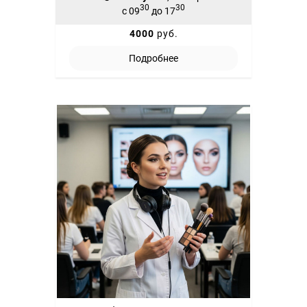
30
30
с 09
до 17
4000
руб.
Подробнее