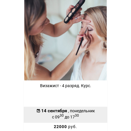
Визажист - 4 разряд. Курс.
14 сентября
, понедельник
30
30
с 09
до 17
22000
руб.