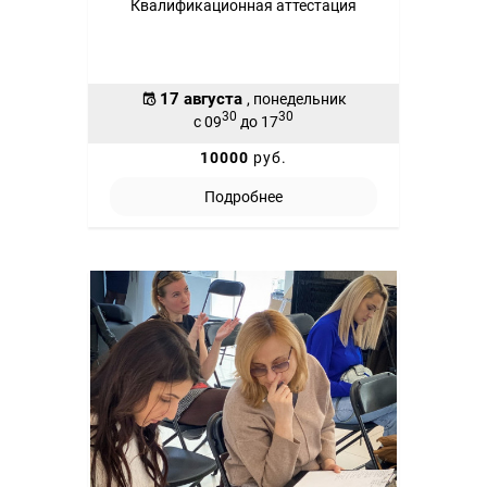
Квалификационная аттестация
17 августа
, понедельник
30
30
с 09
до 17
10000
руб.
Подробнее