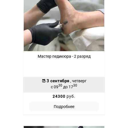
Мастер педикюра - 2 разряд
3 сентября
, четверг
30
30
с 09
до 17
24300
руб.
Подробнее