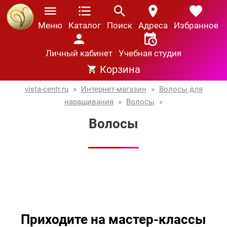
Меню
Каталог
Поиск
Адреса
Избранное
Личный кабинет
Учебная студия
Корзина
vista-centr.ru
»
Интернет-магазин
»
Волосы для
наращивания
»
Волосы
»
Волосы
Приходите на мастер-классы