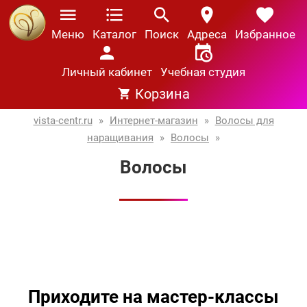
Меню
Каталог
Поиск
Адреса
Избранное
Личный кабинет
Учебная студия
Корзина
vista-centr.ru
»
Интернет-магазин
»
Волосы для
наращивания
»
Волосы
»
Волосы
Приходите на мастер-классы