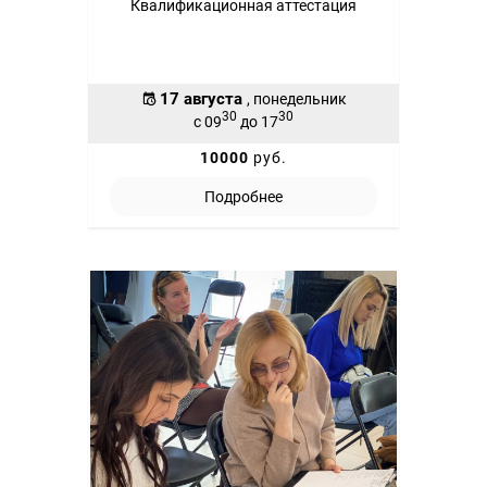
Квалификационная аттестация
17 августа
, понедельник
30
30
с 09
до 17
10000
руб.
Подробнее