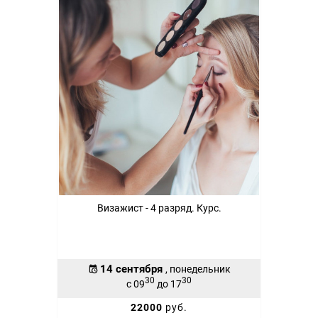
Визажист - 4 разряд. Курс.
14 сентября
, понедельник
30
30
с 09
до 17
22000
руб.