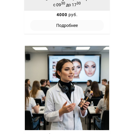
30
30
с 09
до 17
4000
руб.
Подробнее