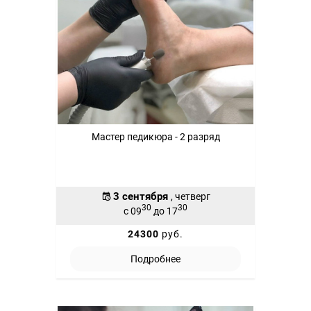
Мастер педикюра - 2 разряд
3 сентября
, четверг
30
30
с 09
до 17
24300
руб.
Подробнее