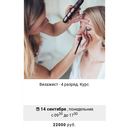
Визажист - 4 разряд. Курс.
14 сентября
, понедельник
30
30
с 09
до 17
22000
руб.