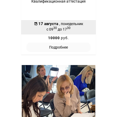
Квалификационная аттестация
17 августа
, понедельник
30
30
с 09
до 17
10000
руб.
Подробнее