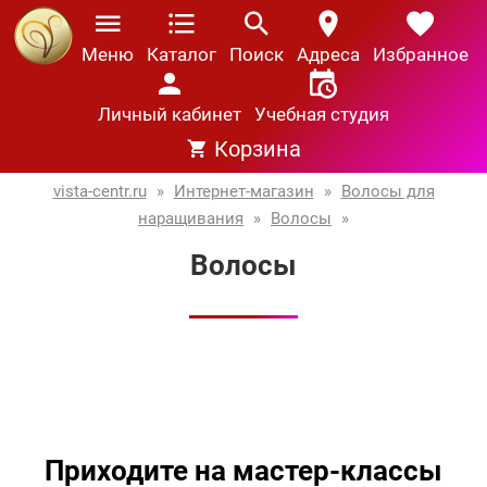
Меню
Каталог
Поиск
Адреса
Избранное
Личный кабинет
Учебная студия
Корзина
vista-centr.ru
»
Интернет-магазин
»
Волосы для
наращивания
»
Волосы
»
Волосы
Приходите на мастер-классы