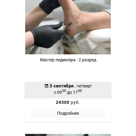
Мастер педикюра - 2 разряд
3 сентября
, четверг
30
30
с 09
до 17
24300
руб.
Подробнее