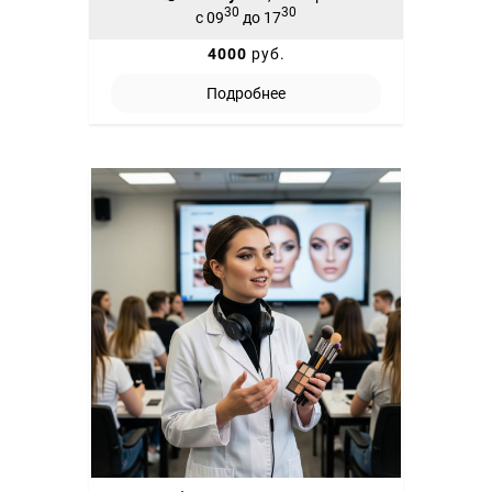
30
30
с 09
до 17
4000
руб.
Подробнее