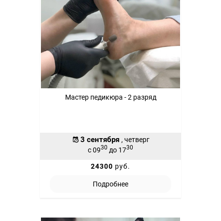
Мастер педикюра - 2 разряд
3 сентября
, четверг
30
30
с 09
до 17
24300
руб.
Подробнее