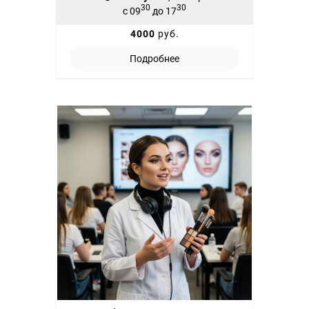
30
30
с 09
до 17
4000
руб.
Подробнее