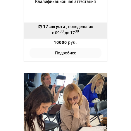
Квалификационная аттестация
17 августа
, понедельник
30
30
с 09
до 17
10000
руб.
Подробнее