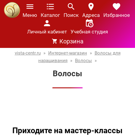
Меню
Каталог
Поиск
Адреса
Избранное
Личный кабинет
Учебная студия
Корзина
vista-centr.ru
»
Интернет-магазин
»
Волосы для
наращивания
»
Волосы
»
Волосы
Приходите на мастер-классы