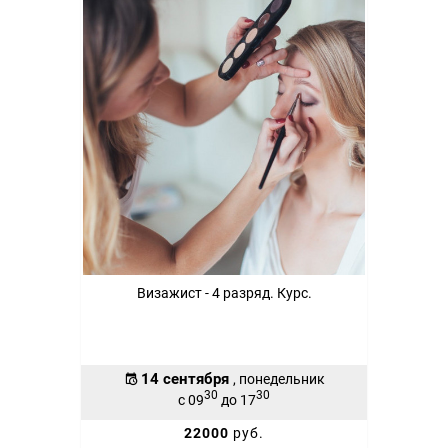
Визажист - 4 разряд. Курс.
14 сентября
, понедельник
30
30
с 09
до 17
22000
руб.