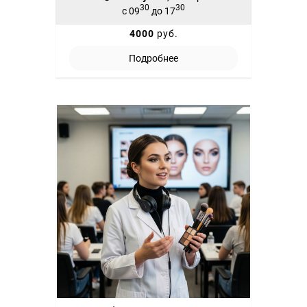
30
30
с 09
до 17
4000
руб.
Подробнее