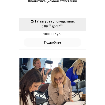
Квалификационная аттестация
17 августа
, понедельник
30
30
с 09
до 17
10000
руб.
Подробнее