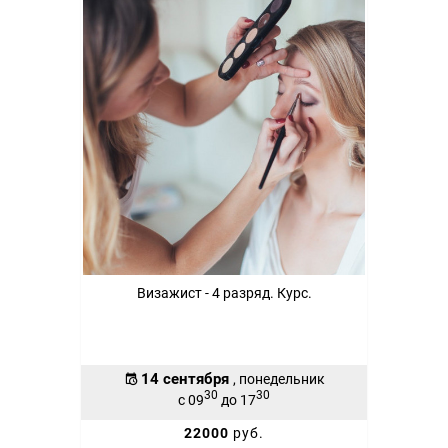
Визажист - 4 разряд. Курс.
14 сентября
, понедельник
30
30
с 09
до 17
22000
руб.