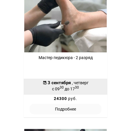
Мастер педикюра - 2 разряд
3 сентября
, четверг
30
30
с 09
до 17
24300
руб.
Подробнее