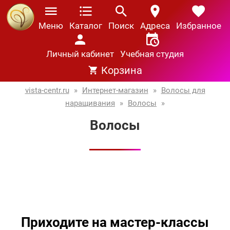
Меню
Каталог
Поиск
Адреса
Избранное
Личный кабинет
Учебная студия
Корзина
vista-centr.ru
»
Интернет-магазин
»
Волосы для
наращивания
»
Волосы
»
Волосы
Приходите на мастер-классы