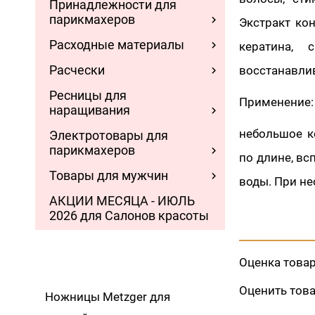
Принадлежности для
парикмахеров
Экстракт ко
Расходные материалы
кератина, 
Расчески
восстанавлив
Ресницы для
Применение:
наращивания
небольшое к
Электротовары для
парикмахеров
по длине, в
Товары для мужчин
воды. При не
АКЦИИ МЕСЯЦА - ИЮЛЬ
2026 для Салонов красоты
Оценка това
Оценить тов
Ножницы Metzger для