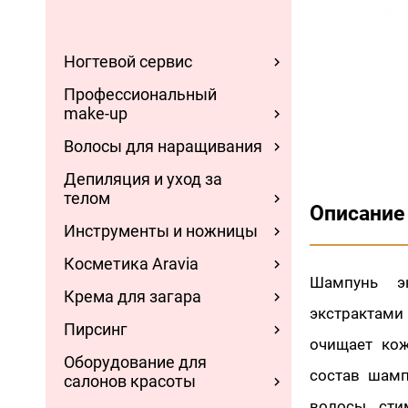
Ногтевой сервис
Профессиональный
make-up
Волосы для наращивания
Депиляция и уход за
телом
Описание
Инструменты и ножницы
Косметика Aravia
Шампунь э
Крема для загара
экстрактами
Пирсинг
очищает кож
Оборудование для
состав шамп
салонов красоты
волосы, сти