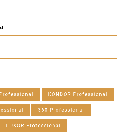
ы
rofessional
KONDOR Professional
essional
360 Professional
LUXOR Professional