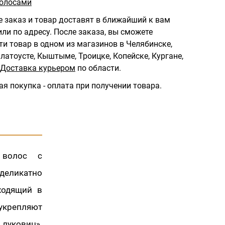
волосами
 заказ и товар доставят в ближайший к вам
ли по адресу.
После заказа, вы сможете
ти товар в одном из магазинов в Челябинске,
латоусте, Кыштыме, Троицке, Копейске, Кургане,
Доставка курьером
по области.
ая покупка - оплата при получении товара.
 волос с
деликатно
ходящий в
укрепляют
луковиц».