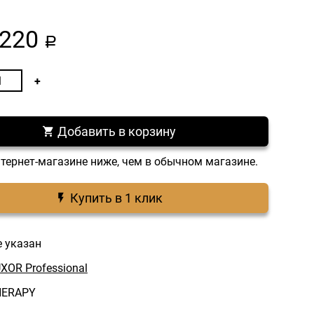
220
a
Добавить в корзину
нтернет-магазине ниже, чем в обычном магазине.
Купить в 1 клик
е указан
XOR Professional
HERAPY