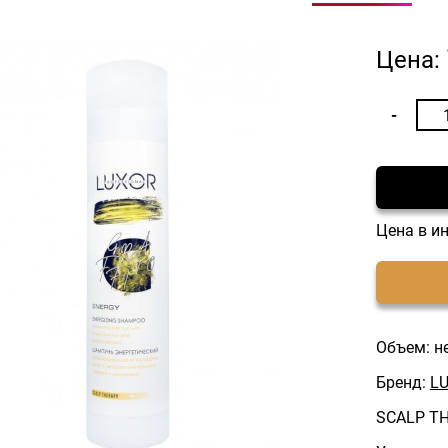
Цена:
Цена в и
Объем: н
Бренд:
LU
SCALP T