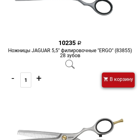
10235
a
Ножницы JAGUAR 5,5" филировочные "ERGO" (83855)
28 зубов
-
+
В корзину