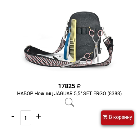
17825
a
НАБОР Ножниц JAGUAR 5,5" SET ERGO (8388)
-
+
В корзину