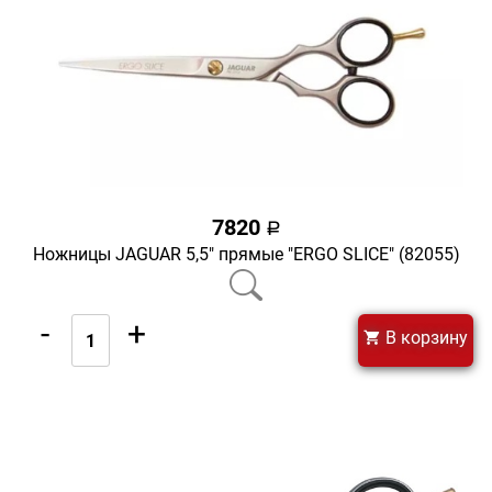
7820
a
Ножницы JAGUAR 5,5" прямые "ERGO SLICE" (82055)
-
+
В корзину