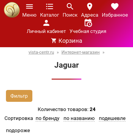
Меню
Каталог
Поиск
Адреса
Избранное
Личный кабинет
Учебная студия
Корзина
vista-centr.ru
»
Интернет-магазин
»
Jaguar
Фильтр
Количество товаров:
24
Сортировка
по бренду
по названию
подешевле
подороже