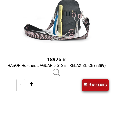
18975
a
НАБОР Ножниц JAGUAR 5,5" SET RELAX SLICE (8389)
-
+
В корзину