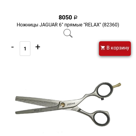
8050
a
Ножницы JAGUAR 6" прямые "RELAX" (82360)
-
+
В корзину