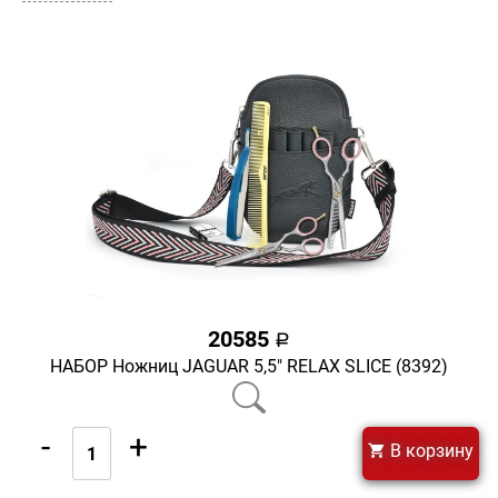
20585
a
НАБОР Ножниц JAGUAR 5,5" RELAX SLICE (8392)
-
+
В корзину