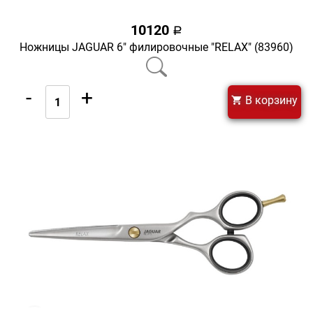
10120
a
Ножницы JAGUAR 6" филировочные "RELAX" (83960)
-
+
В корзину