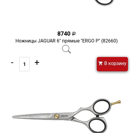
8740
a
Ножницы JAGUAR 6" прямые "ERGO Р" (82660)
-
+
В корзину