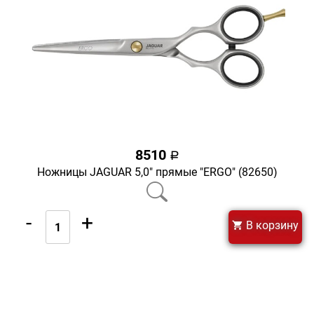
8510
a
Ножницы JAGUAR 5,0" прямые "ERGO" (82650)
-
+
В корзину