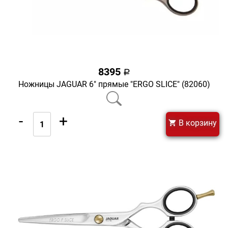
8395
a
Ножницы JAGUAR 6" прямые "ERGO SLICE" (82060)
-
+
В корзину