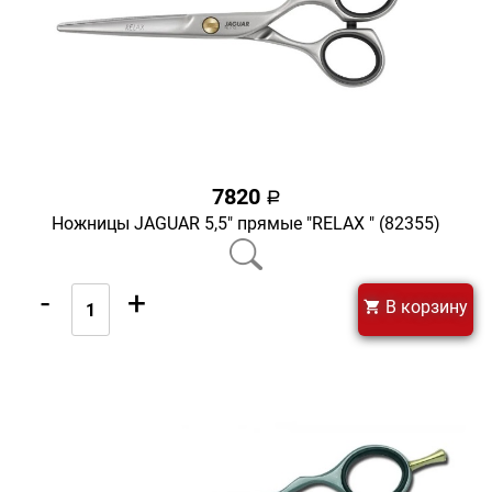
7820
a
Ножницы JAGUAR 5,5" прямые "RELAX " (82355)
-
+
В корзину