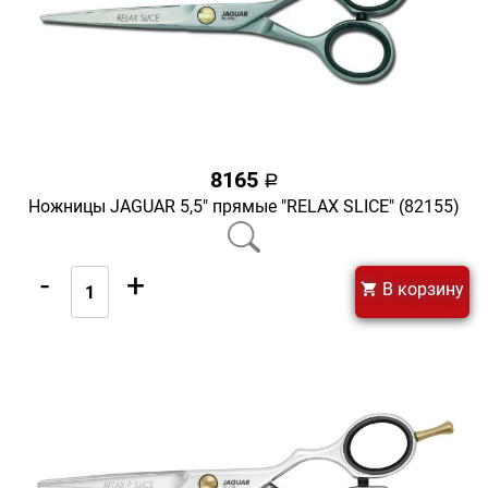
8165
a
Ножницы JAGUAR 5,5" прямые "RELAX SLICE" (82155)
-
+
В корзину