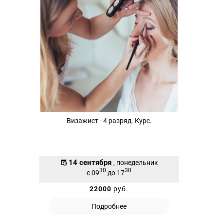
Визажист - 4 разряд. Курс.
14 сентября
, понедельник
30
30
с 09
до 17
22000
руб.
Подробнее