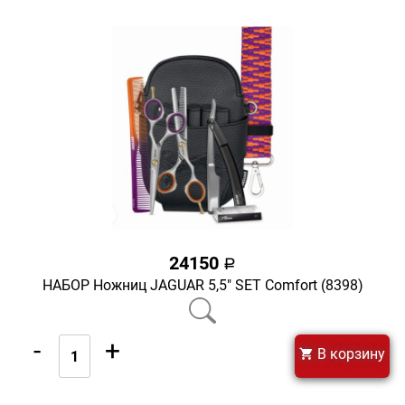
24150
a
НАБОР Ножниц JAGUAR 5,5" SET Comfort (8398)
-
+
В корзину