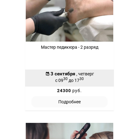
Мастер педикюра - 2 разряд
3 сентября
, четверг
30
30
с 09
до 17
24300
руб.
Подробнее