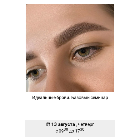
Идеальные брови. Базовый семинар
13 августа
, четверг
30
30
с 09
до 17