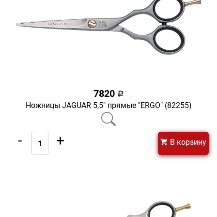
7820
a
Ножницы JAGUAR 5,5" прямые "ERGO" (82255)
-
+
В корзину