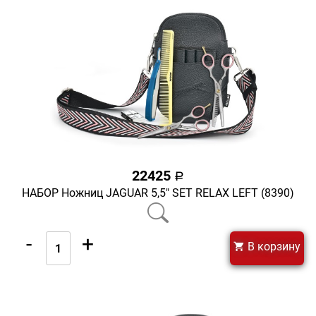
22425
a
НАБОР Ножниц JAGUAR 5,5" SET RELAX LEFT (8390)
-
+
В корзину