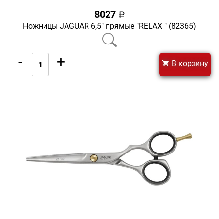
8027
a
Ножницы JAGUAR 6,5" прямые "RELAX " (82365)
-
+
В корзину