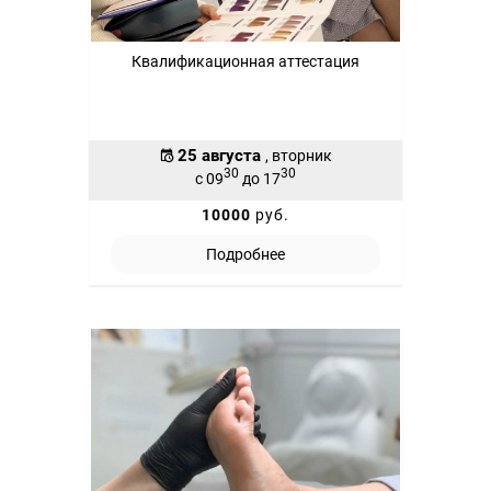
Квалификационная аттестация
25 августа
, вторник
30
30
с 09
до 17
10000
руб.
Подробнее