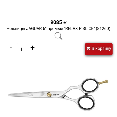
9085
a
Ножницы JAGUAR 6" прямые "RELAX Р SLICE" (81260)
-
+
В корзину