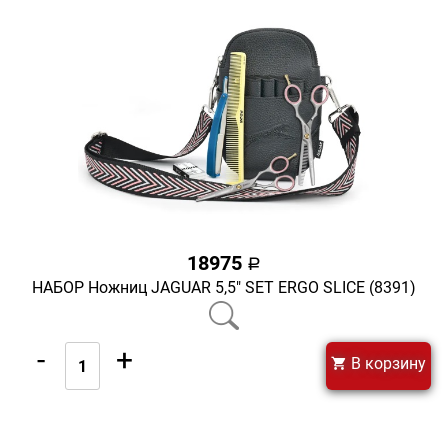
18975
a
НАБОР Ножниц JAGUAR 5,5" SET ERGO SLICE (8391)
-
+
В корзину