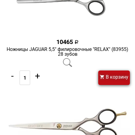
10465
a
Ножницы JAGUAR 5,5" филировочные "RELAX" (83955)
28 зубов
-
+
В корзину