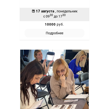
17 августа
, понедельник
30
30
с 09
до 17
10000
руб.
Подробнее