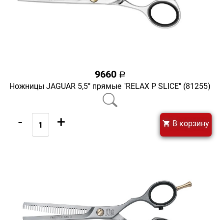
9660
a
Ножницы JAGUAR 5,5" прямые "RELAX Р SLICE" (81255)
-
+
В корзину