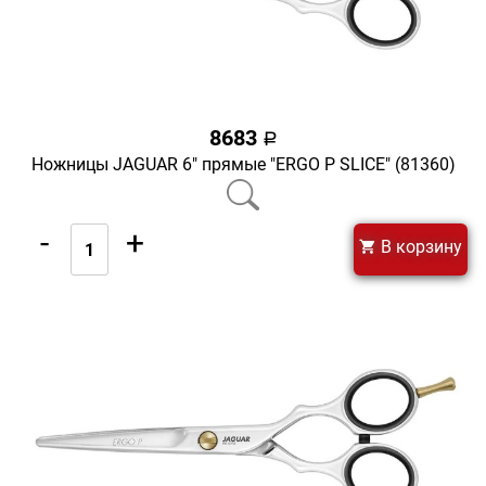
8683
a
Ножницы JAGUAR 6" прямые "ERGO Р SLICE" (81360)
-
+
В корзину