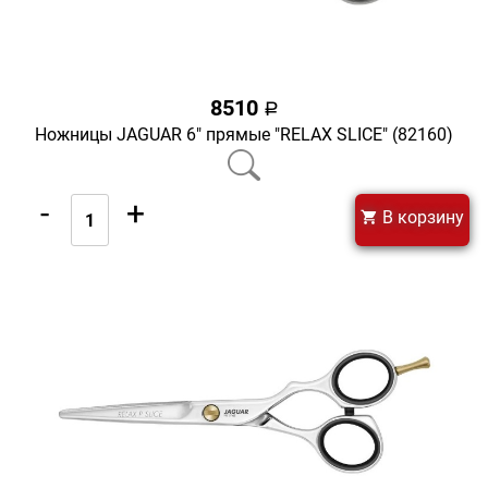
8510
a
Ножницы JAGUAR 6" прямые "RELAX SLICE" (82160)
-
+
В корзину