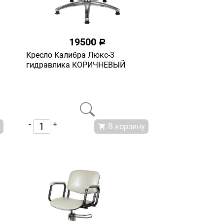
19500
a
Кресло Калибра Люкс-3
гидравлика КОРИЧНЕВЫЙ
-
+
В корзину