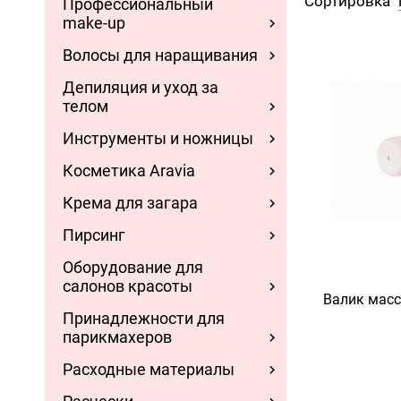
Сортировка
Профессиональный
make-up
Волосы для наращивания
Депиляция и уход за
телом
Инструменты и ножницы
Косметика Aravia
Крема для загара
Пирсинг
Оборудование для
салонов красоты
Валик мас
Принадлежности для
парикмахеров
Расходные материалы