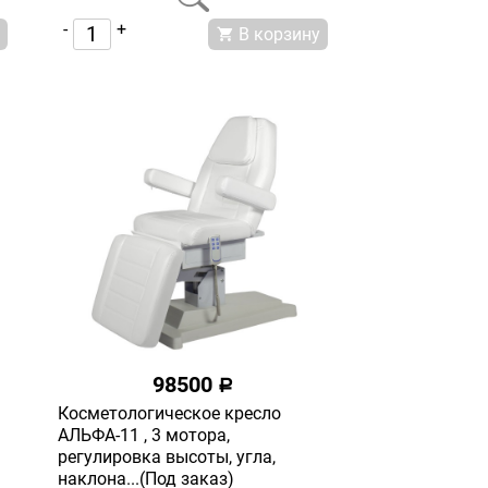
-
+
В корзину
98500
a
Косметологическое кресло
АЛЬФА-11 , 3 мотора,
регулировка высоты, угла,
наклона...(Под заказ)