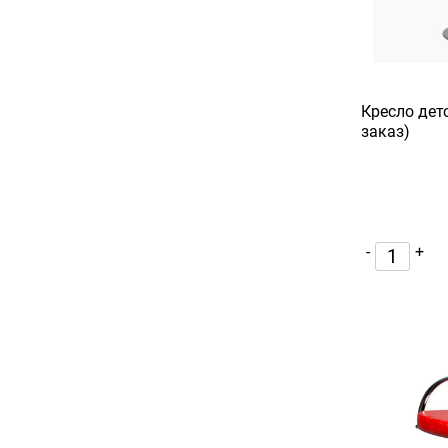
Кресло дет
заказ)
-
+