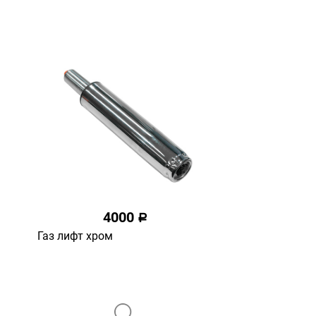
4000
a
Газ лифт хром