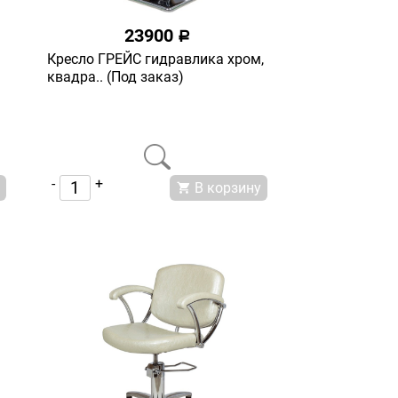
23900
a
Кресло ГРЕЙС гидравлика хром,
квадра.. (Под заказ)
-
+
В корзину