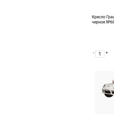
Кресло Гра
черное №6
-
+