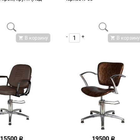
-
+
В корзину
В корзину
15500
19500
a
a