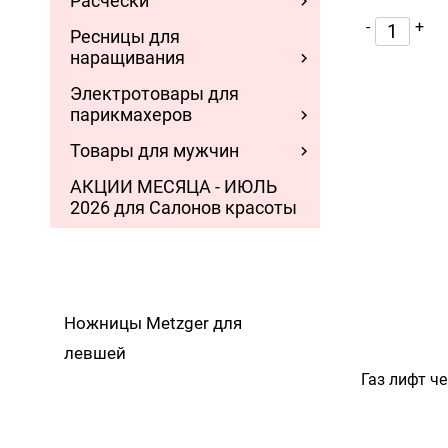
Расчески
-
+
Ресницы для
наращивания
Электротовары для
парикмахеров
Товары для мужчин
АКЦИИ МЕСЯЦА - ИЮЛЬ
2026 для Салонов красоты
Ножницы Metzger для
левшей
Газ лифт ч