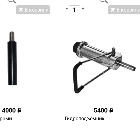
-
+
В корзину
В корзину
4000
5400
a
a
ерный
Гидроподъемник