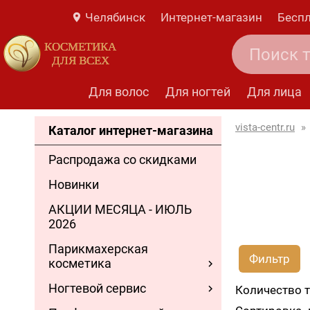
Челябинск
Интернет-магазин
Беспл
КОСМЕТИКА
ДЛЯ ВСЕХ
Для волос
Для ногтей
Для лица
vista-centr.ru
»
Каталог интернет-магазина
Распродажа со скидками
Новинки
АКЦИИ МЕСЯЦА - ИЮЛЬ
2026
Парикмахерская
Фильтр
косметика
Ногтевой сервис
Количество 