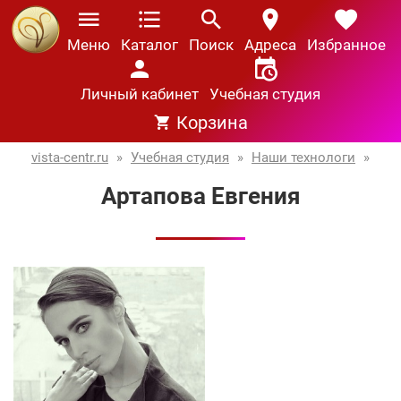
Меню
Каталог
Поиск
Адреса
Избранное
Личный кабинет
Учебная студия
Корзина
vista-centr.ru
»
Учебная студия
»
Наши технологи
»
Артапова Евгения