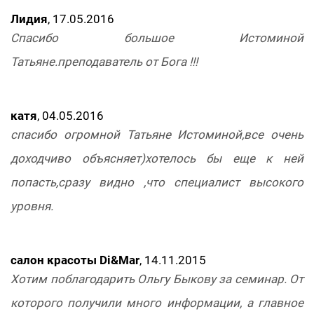
Лидия
, 17.05.2016
Спасибо большое Истоминой
Татьяне.преподаватель от Бога !!!
катя
, 04.05.2016
спасибо огромной Татьяне Истоминой,все очень
доходчиво объясняет)хотелось бы еще к ней
попасть,сразу видно ,что специалист высокого
уровня.
салон красоты Di&Mar
, 14.11.2015
Хотим поблагодарить Ольгу Быкову за семинар. От
которого получили много информации, а главное