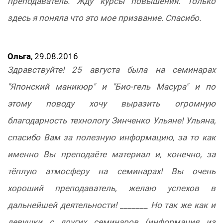
преподаватель. Жду курсы повышения. Только
здесь я поняла что это мое призвание. Спасибо.
Ольга
, 29.08.2016
Здравствуйте! 25 августа была на семинарах
"Японский маникюр" и "Био-гель Масура" и по
этому поводу хочу выразить огромную
благодарность технологу Зинченко Ульяне! Ульяна,
спасибо Вам за полезную информацию, за то как
именно Вы преподаёте материал и, конечно, за
тёплую атмосферу на семинарах! Вы очень
хороший преподаватель, желаю успехов в
дальнейшей деятельности! _______ Но так же как и
девушки с других семинаров (информация из