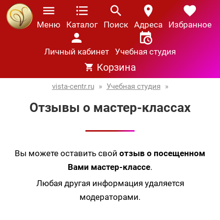
Меню
Каталог
Поиск
Адреса
Избранное
Личный кабинет
Учебная студия
Корзина
vista-centr.ru
»
Учебная студия
»
Отзывы о мастер-классах
Вы можете оставить свой
отзыв о посещенном
Вами мастер-классе
.
Любая другая информация удаляется
модераторами.