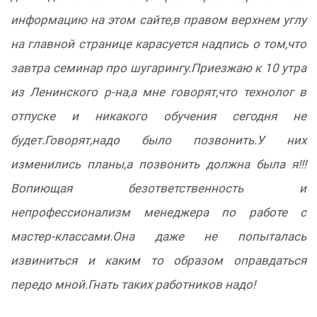
информацию на этом сайте,в правом верхнем углу
на главной странице карасуется надпись о том,что
завтра семинар про шугарингу.Приезжаю к 10 утра
из Ленинского р-на,а мне говорят,что технолог в
отпуске и никакого обучения сегодня не
будет.Говорят,надо было позвонить.У них
изменились планы,а позвонить должна была я!!!
Вопиющая безответственность и
непрофессионализм менеджера по работе с
мастер-классами.Она даже не попыталась
извиниться и каким то образом оправдаться
передо мной.Гнать таких работников надо!