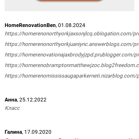
HomeRenovationBen
, 01.08.2024
https://homerenonorthyorkjaxsonjlcq.oblogation.com/pro
https://homerenonorthyorkjuaniync.answerblogs.com/pro
https://homerenovationajaxbrodyjzpd.prublogger.com/pro
https://homerenobramptonmatthewjzoc.blog2freedom.c
https://homerenomississaugaparkerneti.nizarblog.com/pr
Анна
, 25.12.2022
Класс
Галина
, 17.09.2020