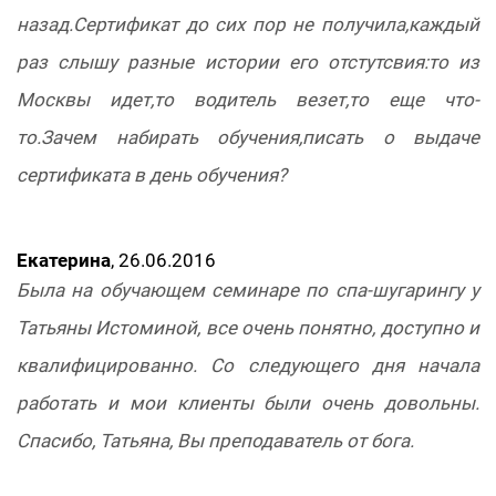
назад.Сертификат до сих пор не получила,каждый
раз слышу разные истории его отстутсвия:то из
Москвы идет,то водитель везет,то еще что-
то.Зачем набирать обучения,писать о выдаче
сертификата в день обучения?
Екатерина
, 26.06.2016
Была на обучающем семинаре по спа-шугарингу у
Татьяны Истоминой, все очень понятно, доступно и
квалифицированно. Со следующего дня начала
работать и мои клиенты были очень довольны.
Спасибо, Татьяна, Вы преподаватель от бога.