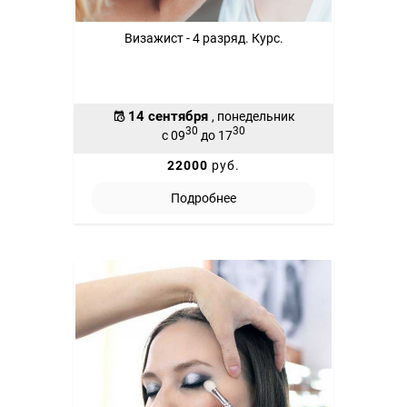
Визажист - 4 разряд. Курс.
14 сентября
, понедельник
30
30
с 09
до 17
22000
руб.
Подробнее