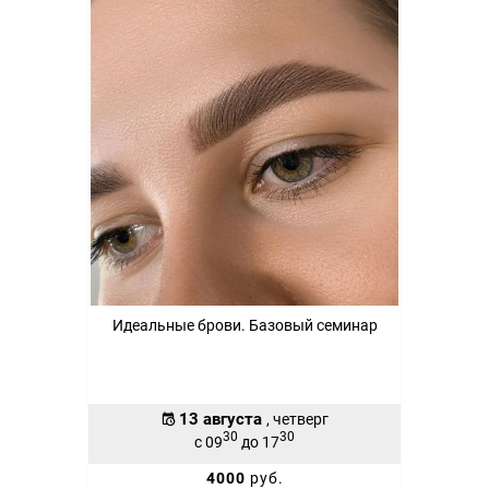
Идеальные брови. Базовый семинар
13 августа
, четверг
30
30
с 09
до 17
4000
руб.