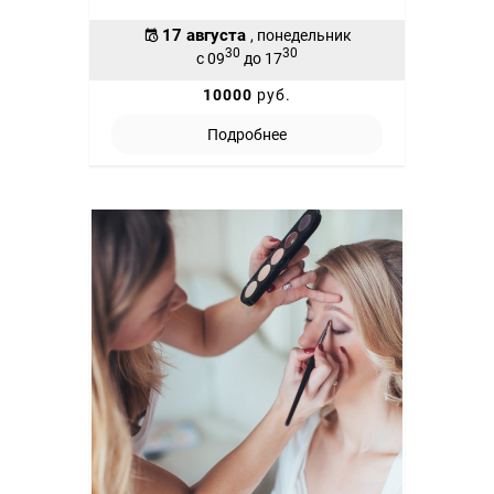
17 августа
, понедельник
30
30
с 09
до 17
10000
руб.
Подробнее