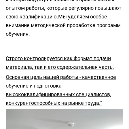
опытом работы, которые регулярно повышают
свою квалификацию.Мы уделяем особое
внимание методической проработке программ
обучения.
Строго контролируется как формат подачи
материала, так и его содержательная часть.
Основная цель нашей работы - качественное
обучение и подготовка
высококвалифицированных специалистов,
конкурентоспособных на рынке труда."