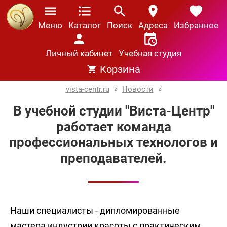
Меню
Каталог
Поиск
Адреса
Избранное
Личный кабинет
Учебная студия
Корзина
vista-centr.ru
»
Новости
»
В учебной студии "Виста-Центр"
работает команда
профессиональных технологов и
преподавателей.
Наши специалисты - дипломированные
мастера индустрии красоты с практическим