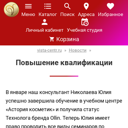
Меню
Каталог
Поиск
Адреса
Избранное
Личный кабинет
Учебная студия
Корзина
vista-centr.ru
»
Новости
»
Повышение квалификации
В январе наш консультант Николаева Юлия
успешно завершила обучение в учебном центре
«Астория косметик» и получила статус
Технолога бренда Ollin. Теперь Юлия имеет
право проводить все виды семинаров по