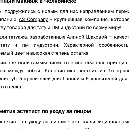
тный макияж в Челябинске
ы подружились с новым для нас направлением перм
омпанию
AS Company
- крупнейшая компания, котора
ву товаров для тату и ПМ индустрии по всему миру!
ля татуажа, разработанные Алиной Шаховой — качес
тату и пм индустрии. Характерной особенность
емый цвет и высокая степень остатка.
ии цветовой гаммы пигментов использован принцип 
я между собой. Колористика состоит из 16 краси
для губ; 5 красителей для бровей и 5 красителей для 
 оттенка.
метик эстетист по уходу за лицом
стетист по уходу за лицом - это квалифицированны