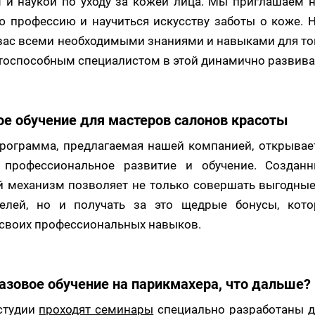
 и наукой по уходу за кожей лица. Мы приглашаем на
 профессию и научиться искусству заботы о коже. 
вас всеми необходимыми знаниями и навыками для то
тоспособным специалистом в этой динамично развив
ое обучение для мастеров салонов красоты
рограмма, предлагаемая нашей компанией, открывае
 профессиональное развитие и обучение. Созданн
 механизм позволяет не только совершать выгодные
телей, но и получать за это щедрые бонусы, кот
своих профессиональных навыков.
азовое обучение на парикмахера, что дальше?
студии
проходят семинары
специально разработаны д