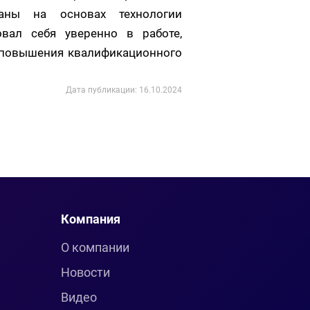
аны на основах технологии
вал себя уверенно в работе,
у повышения квалификационного
Дата публикации: 16.10.2024
Компания
О компании
Новости
Видео