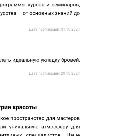
рограммы курсов и семинаров,
усства — от основных знаний до
Дата публикации: 31.10.2024
лать идеальную укладку бровей,
Дата публикации: 29.10.2024
трии красоты
еское пространство для мастеров
али уникальную атмосферу для
нтливых специалистов. Наше