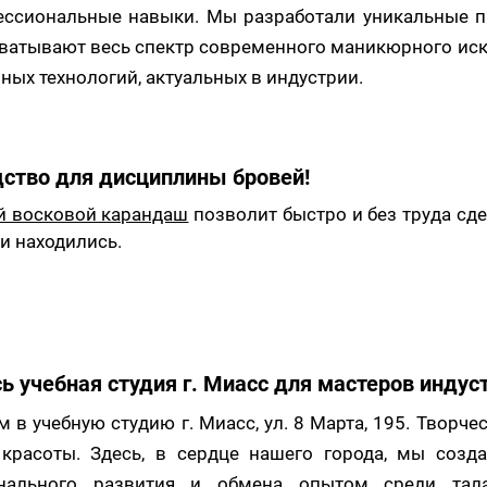
ессиональные навыки. Мы разработали уникальные п
ватывают весь спектр современного маникюрного иск
ных технологий, актуальных в индустрии.
дство для дисциплины бровей!
й восковой карандаш
позволит быстро и без труда сде
ни находились.
ь учебная студия г. Миасс для мастеров индус
 в учебную студию г. Миасс, ул. 8 Марта, 195. Творч
 красоты. Здесь, в сердце нашего города, мы созд
нального развития и обмена опытом среди тала