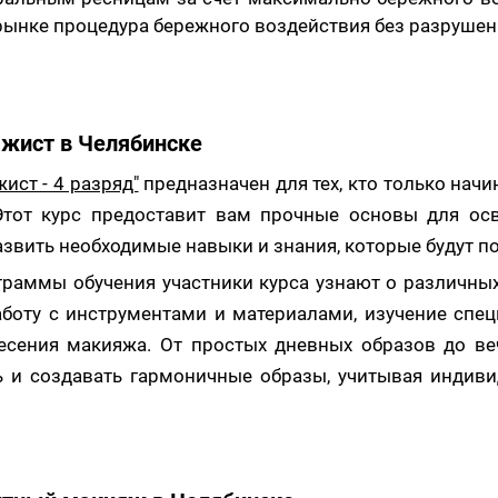
рынке процедура бережного воздействия без разрушен
ажист в Челябинске
ист - 4 разряд"
предназначен для тех, кто только начи
Этот курс предоставит вам прочные основы для ос
звить необходимые навыки и знания, которые будут п
граммы обучения участники курса узнают о различных
боту с инструментами и материалами, изучение спе
несения макияжа. От простых дневных образов до в
ть и создавать гармоничные образы, учитывая индив