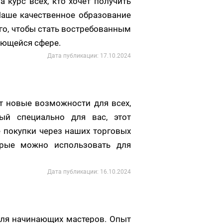
 курс всех, кто хочет получить
Наше качественное образование
го, чтобы стать востребованным
ающейся сфере.
Дата публикации: 17.10.2024
т новые возможности для всех,
ый специально для вас, этот
 покупки через наших торговых
орые можно использовать для
Дата публикации: 16.10.2024
ля начинающих мастеров. Опыт