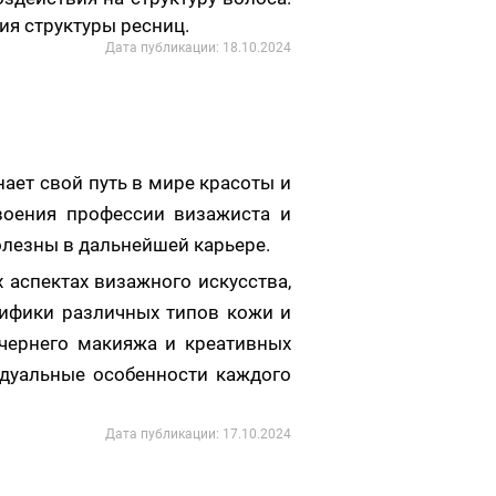
ия структуры ресниц.
Дата публикации: 18.10.2024
нает свой путь в мире красоты и
воения профессии визажиста и
олезны в дальнейшей карьере.
 аспектах визажного искусства,
цифики различных типов кожи и
ечернего макияжа и креативных
идуальные особенности каждого
Дата публикации: 17.10.2024