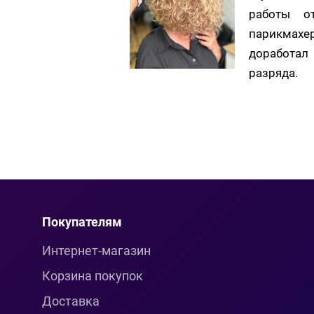
работы о
парикмахе
доработал 
разряда.
Покупателям
Интернет-магазин
Корзина покупок
Доставка