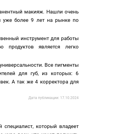
анентный макияж. Нашли очень
я уже более 9 лет на рынке по
твенный инструмент для работы
ю продуктов является легко
универсальности. Все пигменты
телей для губ, из которых: 6
век. А так же 4 корректора для
Дата публикации: 17.10.2024
й специалист, который владеет