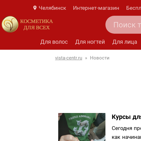
Челябинск
Интернет-магазин
Беспл
КОСМЕТИКА
ДЛЯ ВСЕХ
Для волос
Для ногтей
Для лица
vista-centr.ru
»
Новости
Курсы дл
Сегодня п
как начин