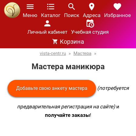
Меню
Каталог
Поиск
Адреса
Избранное
Личный кабинет
Учебная студия
Корзина
vista-centr.ru
»
Мастера
»
Мастера маникюра
(потребуется
Добавьте свою анкету мастера
предварительная регистрация на сайте)
и
получайте заказы
!