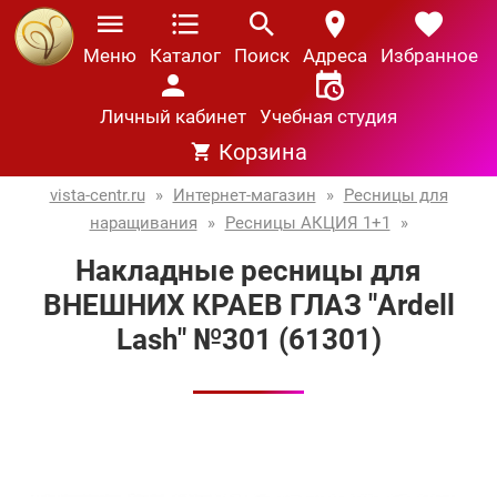
Меню
Каталог
Поиск
Адреса
Избранное
Личный кабинет
Учебная студия
Корзина
vista-centr.ru
»
Интернет-магазин
»
Ресницы для
наращивания
»
Ресницы АКЦИЯ 1+1
»
Накладные ресницы для
ВНЕШНИХ КРАЕВ ГЛАЗ "Ardell
Lash" №301 (61301)