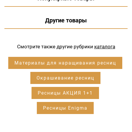
Другие товары
Смотрите также другие рубрики
каталога
Материалы для наращивания ресниц
Окрашивание ресниц
Ресницы АКЦИЯ 1+1
Ресницы Enigma