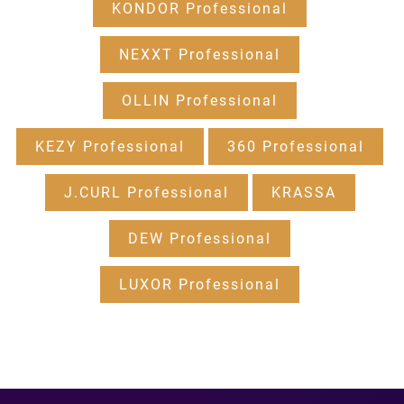
KONDOR Professional
NEXXT Professional
OLLIN Professional
KEZY Professional
360 Professional
J.CURL Professional
KRASSA
DEW Professional
LUXOR Professional