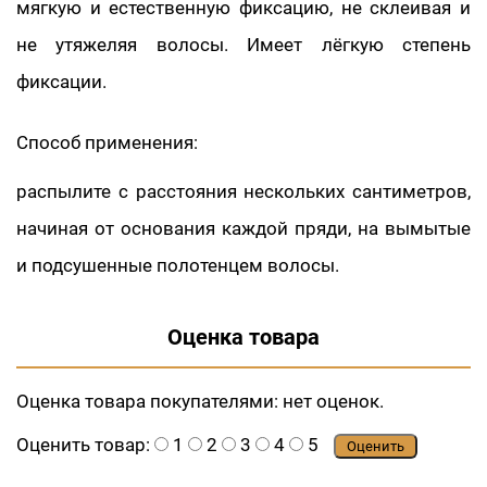
мягкую и естественную фиксацию, не склеивая и
не утяжеляя волосы. Имеет лёгкую степень
фиксации.
Способ применения:
распылите с расстояния нескольких сантиметров,
начиная от основания каждой пряди, на вымытые
и подсушенные полотенцем волосы.
Оценка товара
Оценка товара покупателями:
нет оценок.
Оценить товар:
1
2
3
4
5
Оценить